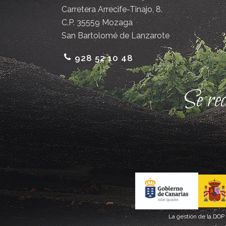
Carretera Arrecife-Tinajo, 8.
C.P. 35559 Mozaga
San Bartolomé de Lanzarote
928 52 10 48
Se re
La gestión de la DOP