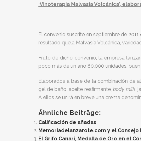
‘Vinoterapia Malvasía Volcánica’, elabo
El convenio suscrito en septiembre de 201
resultado quela Malvasía Volcánica, varieda
Fruto de dicho convenio, la empresa lanzar
poco más de un año 80.000 unidades, buena p
Elaborados a base de la combinación de alo
gel de baño, aceite reafirmante,
body milk
, 
A ellos se unirá en breve una crema denom
Ähnliche Beiträge:
Calificación de añadas
Memoriadelanzarote.com y el Consejo Re
El Grifo Canari, Medalla de Oro en el C