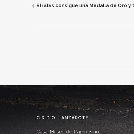
Stratvs consigue una Medalla de Oro y t
C.R.D.O. LANZAROTE
Casa-Museo del Campesino.