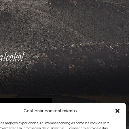
lcohol
Gestionar consentimiento
 las mejores experiencias, utilizamos tecnologías como las cookies para
 Gobierno de Canarias
o acceder a la información del dispositivo. El consentimiento de estas