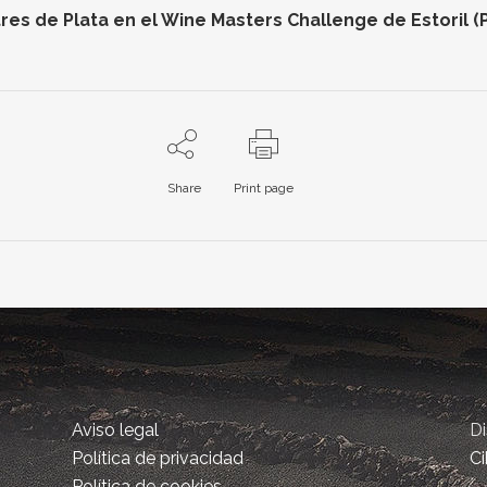
res de Plata en el Wine Masters Challenge de Estoril (
Share
Print page
Aviso legal
D
Política de privacidad
Ci
Política de cookies