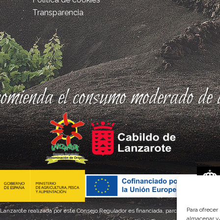
Transparencia
comienda el consumo moderado de a
Para ofrecer
 Lanzarote realizada por este Consejo Regulador es financiada, parcialmente, por el
almacenar y/