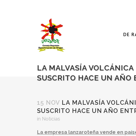
DE R
LA MALVASÍA VOLCÁNICA
SUSCRITO HACE UN AÑO
15 NOV
LA MALVASÍA VOLCÁNI
SUSCRITO HACE UN AÑO ENT
in
Noticias
La empresa lanzaroteña vende en paíse