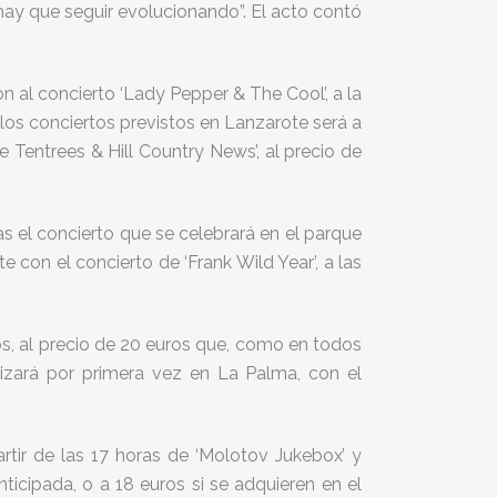
 hay que seguir evolucionando”. El acto contó
n al concierto ‘Lady Pepper & The Cool’, a la
los conciertos previstos en Lanzarote será a
 Tentrees & Hill Country News’, al precio de
as el concierto que se celebrará en el parque
con el concierto de ‘Frank Wild Year’, a las
s, al precio de 20 euros que, como en todos
rrizará por primera vez en La Palma, con el
artir de las 17 horas de ‘Molotov Jukebox’ y
ticipada, o a 18 euros si se adquieren en el