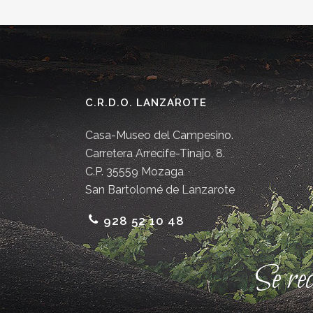
C.R.D.O. LANZAROTE
Casa-Museo del Campesino.
Carretera Arrecife-Tinajo, 8.
C.P. 35559 Mozaga
San Bartolomé de Lanzarote
928 52 10 48
Se re