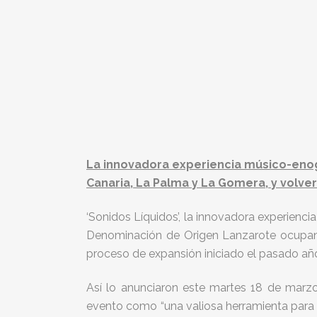
La innovadora experiencia músico-enog
Canaria, La Palma y La Gomera, y volver
‘Sonidos Líquidos’, la innovadora experienc
Denominación de Origen Lanzarote ocupan u
proceso de expansión iniciado el pasado año
Así lo anunciaron este martes 18 de marzo
evento como “una valiosa herramienta para s