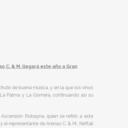
 C. & M. llegará este año a Gran
frute de buena música, y en la que los vinos
, La Palma y La Gomera, continuando así su
Ascensión Robayna, quien se refirió a este
 el representante de Arenao C. & M., Neftalí