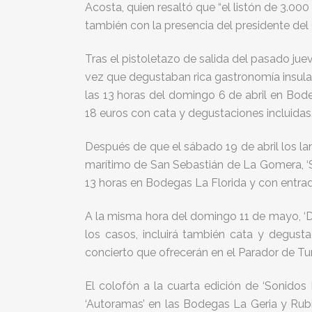
Acosta, quien resaltó que “el listón de 3.00
también con la presencia del presidente del
Tras el pistoletazo de salida del pasado jue
vez que degustaban rica gastronomía insular
las 13 horas del domingo 6 de abril en Bode
18 euros con cata y degustaciones incluidas
Después de que el sábado 19 de abril los lan
marítimo de San Sebastián de La Gomera, ‘So
13 horas en Bodegas La Florida y con entrada
A la misma hora del domingo 11 de mayo, ‘D
los casos, incluirá también cata y degusta
concierto que ofrecerán en el Parador de Tu
El colofón a la cuarta edición de ‘Sonidos 
‘Autoramas’ en las Bodegas La Geria y Rubic