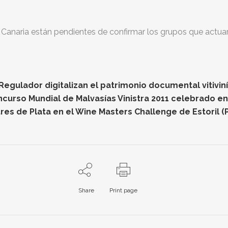
n Canaria están pendientes de confirmar los grupos que actua
gulador digitalizan el patrimonio documental vitiviníc
oncurso Mundial de Malvasías Vinistra 2011 celebrado e
res de Plata en el Wine Masters Challenge de Estoril (
Share
Print page