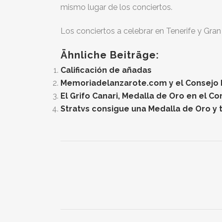
mismo lugar de los conciertos.
Los conciertos a celebrar en Tenerife y Gra
Ähnliche Beiträge:
Calificación de añadas
Memoriadelanzarote.com y el Consejo Re
El Grifo Canari, Medalla de Oro en el C
Stratvs consigue una Medalla de Oro y t