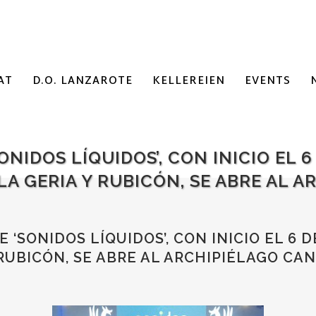
AT
D.O. LANZAROTE
KELLEREIEN
EVENTS
ONIDOS LÍQUIDOS’, CON INICIO EL 6
 LA GERIA Y RUBICÓN, SE ABRE AL 
 ‘SONIDOS LÍQUIDOS’, CON INICIO EL 6 D
Y RUBICÓN, SE ABRE AL ARCHIPIÉLAGO CA