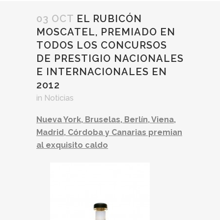
03 OCT
EL RUBICÓN
MOSCATEL, PREMIADO EN
TODOS LOS CONCURSOS
DE PRESTIGIO NACIONALES
E INTERNACIONALES EN
2012
in
Noticias
Nueva York, Bruselas, Berlín, Viena,
Madrid, Córdoba y Canarias premian
al exquisito caldo