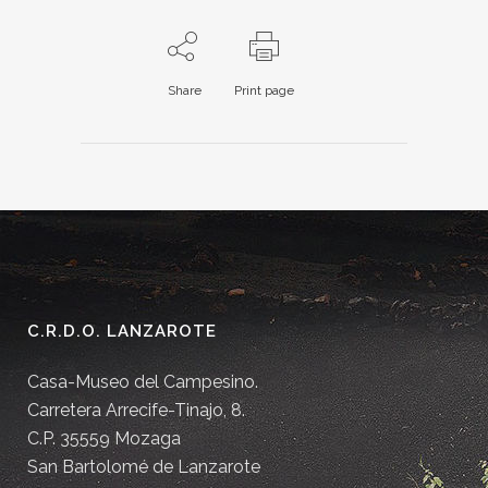
Share
Print page
C.R.D.O. LANZAROTE
Casa-Museo del Campesino.
Carretera Arrecife-Tinajo, 8.
C.P. 35559 Mozaga
San Bartolomé de Lanzarote