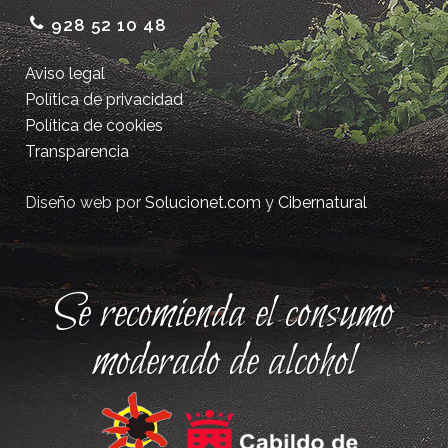
928 52 10 48
Aviso legal
Política de privacidad
Política de cookies
Transparencia
Diseño web por
Solucionet.com
y
Cibernatural
Se recomienda el consumo
moderado de alcohol