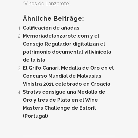
“Vinos de Lanzarote”.
Ähnliche Beiträge:
Calificación de añadas
Memoriadelanzarote.com y el
Consejo Regulador digitalizan el
patrimonio documental vitivinícola
de la isla
El Grifo Canari, Medalla de Oro en el
Concurso Mundial de Malvasías
Vinistra 2011 celebrado en Croacia
Stratvs consigue una Medalla de
Oro y tres de Plata en el Wine
Masters Challenge de Estoril
(Portugal)