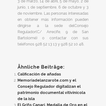
3 de marzo, 14 de abril, 5 de mayo, 2 de
junio, 1 de septiembre, 6 de octubre y 3
de noviembre. Las personas interesadas
en obtener más información pueden
dirigirse a la sede delConsejo
Regulador(C/ Arrecife, 9 de San
Bartolomé) o contactar con sus
teléfonos 928 52 13 13 y 928 52 10 48.
Ähnliche Beiträge:
Calificación de añadas
Memoriadelanzarote.com y el
Consejo Regulador digitalizan el
patrimonio documental vitivinícola
de la isla
El Grifo Canari, Medalla de Oro en el