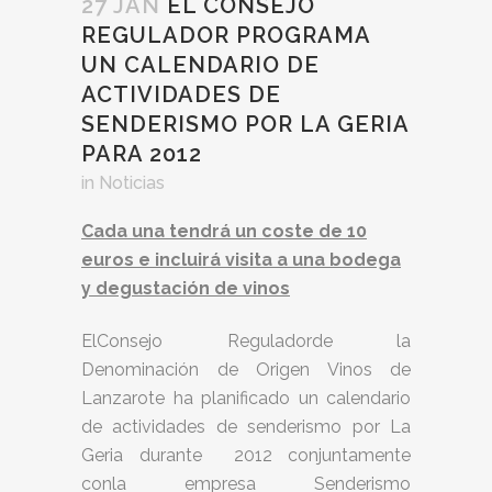
27 JAN
EL CONSEJO
REGULADOR PROGRAMA
UN CALENDARIO DE
ACTIVIDADES DE
SENDERISMO POR LA GERIA
PARA 2012
in
Noticias
Cada una tendrá un coste de 10
euros e incluirá visita a una bodega
y degustación de vinos
ElConsejo Reguladorde la
Denominación de Origen Vinos de
Lanzarote ha planificado un calendario
de actividades de senderismo por La
Geria durante 2012 conjuntamente
conla empresa Senderismo