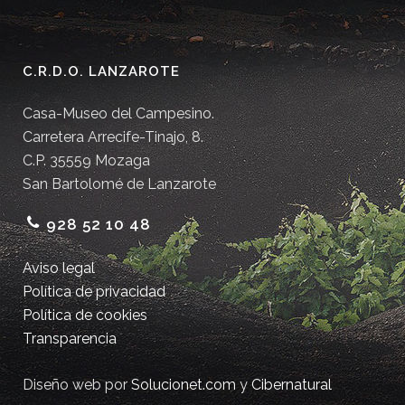
C.R.D.O. LANZAROTE
Casa-Museo del Campesino.
Carretera Arrecife-Tinajo, 8.
C.P. 35559 Mozaga
San Bartolomé de Lanzarote
928 52 10 48
Aviso legal
Política de privacidad
Política de cookies
Transparencia
Diseño web por
Solucionet.com
y
Cibernatural