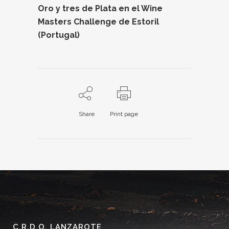
Oro y tres de Plata en el Wine
Masters Challenge de Estoril
(Portugal)
Share
Print page
C.R.D.O. LANZAROTE