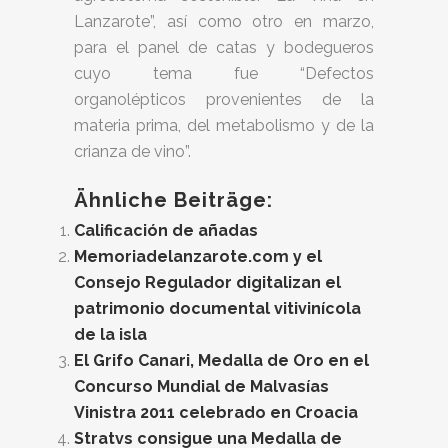
Lanzarote”, así como otro en marzo,
para el panel de catas y bodegueros
cuyo tema fue “Defectos
organolépticos provenientes de la
materia prima, del metabolismo y de la
crianza de
vino”.
Ähnliche Beiträge:
Calificación de añadas
Memoriadelanzarote.com y el
Consejo Regulador digitalizan el
patrimonio documental vitivinícola
de la isla
El Grifo Canari, Medalla de Oro en el
Concurso Mundial de Malvasías
Vinistra 2011 celebrado en Croacia
Stratvs consigue una Medalla de