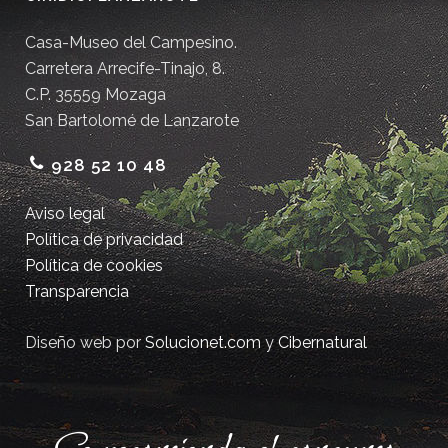
Casa-Museo del Campesino.
Carretera Arrecife-Tinajo, 8.
C.P. 35559 Mozaga
San Bartolomé de Lanzarote
928 52 10 48
Aviso legal
Política de privacidad
Política de cookies
Transparencia
Diseño web por
Solucionet.com
y
Cibernatural