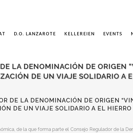
AT
D.O. LANZAROTE
KELLEREIEN
EVENTS
DE LA DENOMINACIÓN DE ORIGEN “
ACIÓN DE UN VIAJE SOLIDARIO A E
R DE LA DENOMINACIÓN DE ORIGEN “VI
ÓN DE UN VIAJE SOLIDARIO A EL HIERRO
mica, de la que forma parte el Consejo Regulador de la De