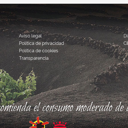
Aviso legal
D
Política de privacidad
Ci
Política de cookies
Transparencia
comienda el consumo moderado de a