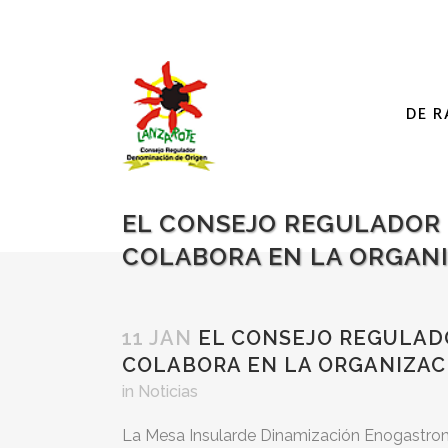
DE R
EL CONSEJO REGULADOR 
COLABORA EN LA ORGANIZ
11 JAN
EL CONSEJO REGULADO
COLABORA EN LA ORGANIZACI
in
Noticias
La Mesa Insularde Dinamización Enogastronó