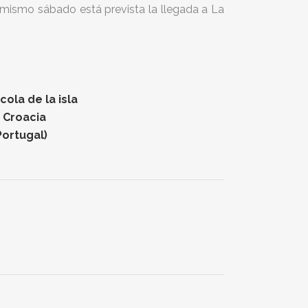
l mismo sábado está prevista la llegada a La
ola de la isla
n Croacia
Portugal)