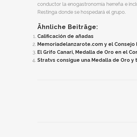
conductor la enogastronomía herreña e inclu
Restinga donde se hospedará el grupo.
Ähnliche Beiträge:
Calificación de añadas
Memoriadelanzarote.com y el Consejo Re
El Grifo Canari, Medalla de Oro en el C
Stratvs consigue una Medalla de Oro y t