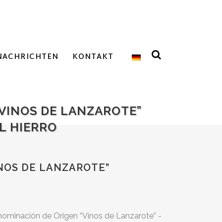
NACHRICHTEN
KONTAKT
VINOS DE LANZAROTE”
L HIERRO
NOS DE LANZAROTE”
nominación de Origen “Vinos de Lanzarote” -