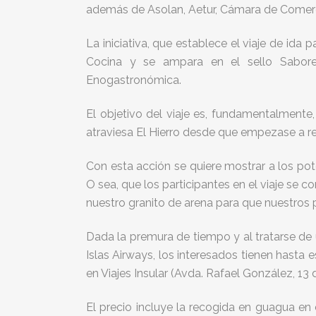
además de Asolan, Aetur, Cámara de Comercio 
La iniciativa, que establece el viaje de ida
Cocina y se ampara en el sello Sabore
Enogastronómica.
El objetivo del viaje es, fundamentalmente, 
atraviesa El Hierro desde que empezase a re
Con esta acción se quiere mostrar a los poten
O sea, que los participantes en el viaje se
nuestro granito de arena para que nuestros
Dada la premura de tiempo y al tratarse de 
Islas Airways, los interesados tienen hasta e
en Viajes Insular (Avda. Rafael González, 13
El precio incluye la recogida en guagua en 