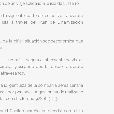
 un viaje solidario a la isla de El Hierro.
 día siguiente, parte del colectivo Lanzarote
Isla a través del Plan de Dinamización
l, de la difícil situación socioeconómica que
o.
 -si no más-, segura e interesante de visitar.
herreñas y así poder aportar desde Lanzarote
 atravesando.
ario, gentileza de la compañía aérea canaria
euros por persona. La gestión ha de realizarse
ar con el teléfono 928 813 113.
por el Cabildo herreño, que tendrá como hilo