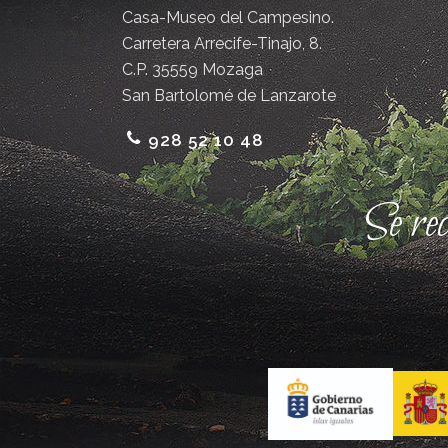
Casa-Museo del Campesino.
Carretera Arrecife-Tinajo, 8.
C.P. 35559 Mozaga
San Bartolomé de Lanzarote
928 52 10 48
Se re