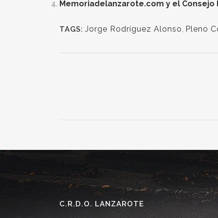
Memoriadelanzarote.com y el Consejo Re
Jorge Rodríguez Alonso
,
Pleno C
TAGS:
C.R.D.O. LANZAROTE