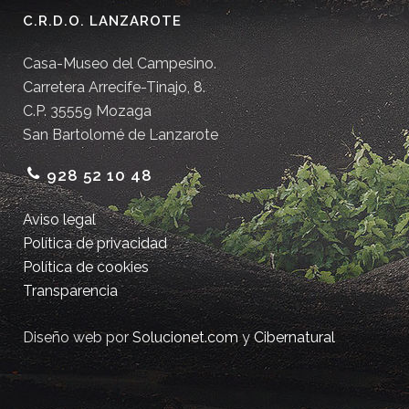
C.R.D.O. LANZAROTE
Casa-Museo del Campesino.
Carretera Arrecife-Tinajo, 8.
C.P. 35559 Mozaga
San Bartolomé de Lanzarote
928 52 10 48
Aviso legal
Política de privacidad
Política de cookies
Transparencia
Diseño web por
Solucionet.com
y
Cibernatural