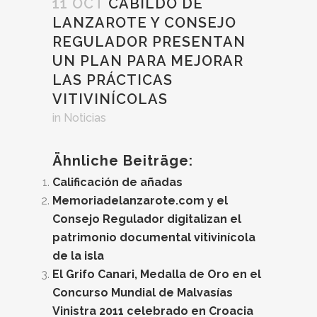
11 OCT
CABILDO DE
LANZAROTE Y CONSEJO
REGULADOR PRESENTAN
UN PLAN PARA MEJORAR
LAS PRÁCTICAS
VITIVINÍCOLAS
in
Noticias
Ähnliche Beiträge:
Calificación de añadas
Memoriadelanzarote.com y el
Consejo Regulador digitalizan el
patrimonio documental vitivinícola
de la isla
El Grifo Canari, Medalla de Oro en el
Concurso Mundial de Malvasías
Vinistra 2011 celebrado en Croacia