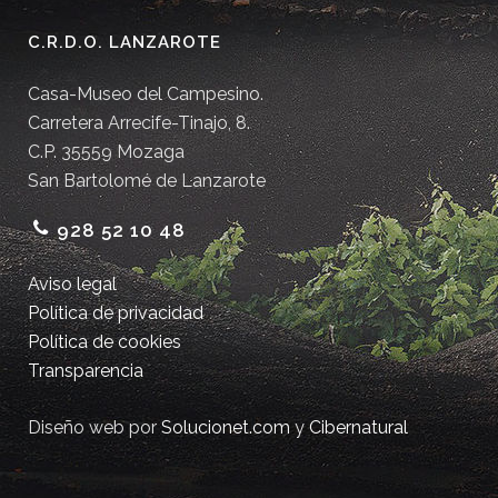
C.R.D.O. LANZAROTE
Casa-Museo del Campesino.
Carretera Arrecife-Tinajo, 8.
C.P. 35559 Mozaga
San Bartolomé de Lanzarote
928 52 10 48
Aviso legal
Política de privacidad
Política de cookies
Transparencia
Diseño web por
Solucionet.com
y
Cibernatural