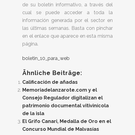
de su boletín informativo, a través del
cual se puede acceder a toda la
información generada por el sector en
las últimas semanas. Basta con pinchar
en el enlace que aparece en esta misma
página.
boletin_10_para_web
Ähnliche Beiträge:
Calificación de añadas
Memoriadelanzarote.com y el
Consejo Regulador digitalizan el
patrimonio documental vitivinícola
de la isla
El Grifo Canari, Medalla de Oro en el
Concurso Mundial de Malvasías