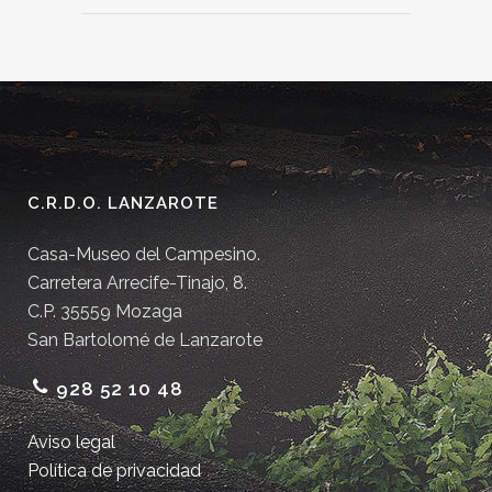
C.R.D.O. LANZAROTE
Casa-Museo del Campesino.
Carretera Arrecife-Tinajo, 8.
C.P. 35559 Mozaga
San Bartolomé de Lanzarote
928 52 10 48
Aviso legal
Política de privacidad