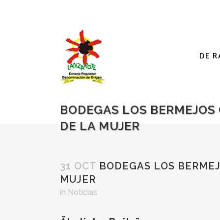
DE R
BODEGAS LOS BERMEJOS C
DE LA MUJER
31 OCT
BODEGAS LOS BERMEJO
MUJER
in
Noticias