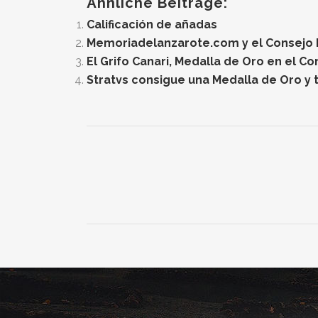
Ähnliche Beiträge:
Calificación de añadas
Memoriadelanzarote.com y el Consejo Re
El Grifo Canari, Medalla de Oro en el C
Stratvs consigue una Medalla de Oro y t