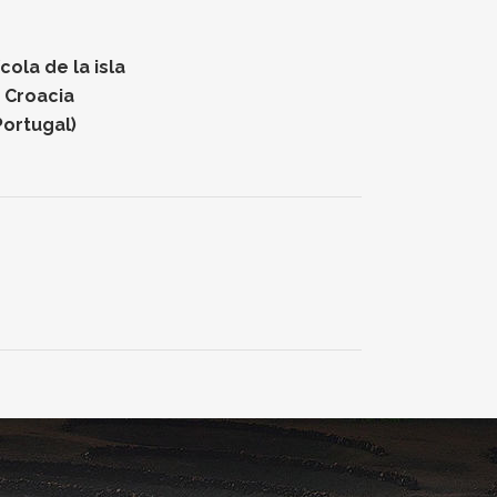
ola de la isla
n Croacia
Portugal)