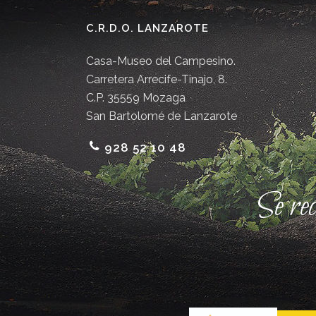
C.R.D.O. LANZAROTE
Casa-Museo del Campesino.
Carretera Arrecife-Tinajo, 8.
C.P. 35559 Mozaga
San Bartolomé de Lanzarote
928 52 10 48
Se re