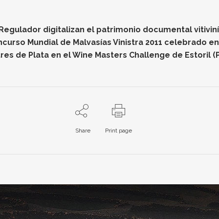
gulador digitalizan el patrimonio documental vitiviníc
oncurso Mundial de Malvasías Vinistra 2011 celebrado e
res de Plata en el Wine Masters Challenge de Estoril (
Share
Print page