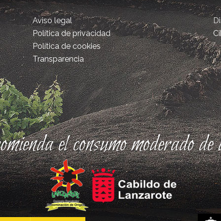
Aviso legal
D
Política de privacidad
Ci
Política de cookies
Transparencia
comienda el consumo moderado de a