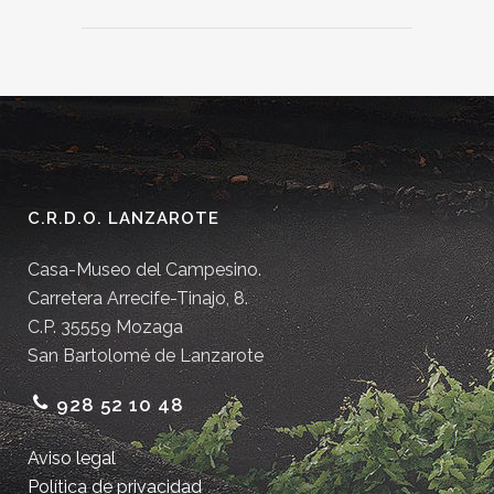
C.R.D.O. LANZAROTE
Casa-Museo del Campesino.
Carretera Arrecife-Tinajo, 8.
C.P. 35559 Mozaga
San Bartolomé de Lanzarote
928 52 10 48
Aviso legal
Política de privacidad