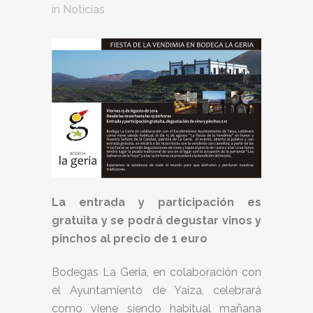
in
Noticias
La entrada y participación es
gratuita y se podrá degustar vinos y
pinchos al precio de 1 euro
Bodegas La Geria, en colaboración con
el Ayuntamiento de Yaiza, celebrará
como viene siendo habitual mañana