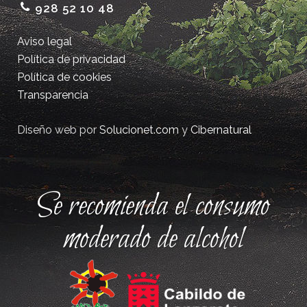
928 52 10 48
Aviso legal
Política de privacidad
Política de cookies
Transparencia
Diseño web por
Solucionet.com
y
Cibernatural
Se recomienda el consumo
moderado de alcohol