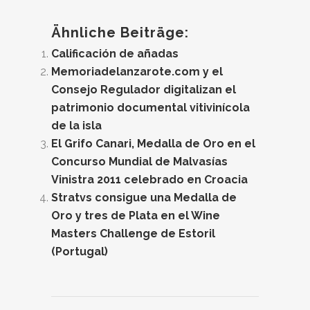
Ähnliche Beiträge:
Calificación de añadas
Memoriadelanzarote.com y el
Consejo Regulador digitalizan el
patrimonio documental vitivinícola
de la isla
El Grifo Canari, Medalla de Oro en el
Concurso Mundial de Malvasías
Vinistra 2011 celebrado en Croacia
Stratvs consigue una Medalla de
Oro y tres de Plata en el Wine
Masters Challenge de Estoril
(Portugal)