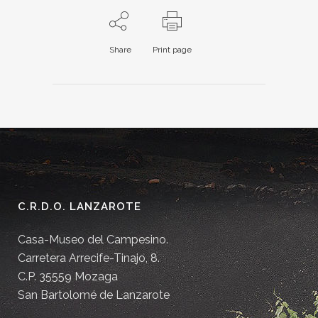
Share
Print page
C.R.D.O. LANZAROTE
Casa-Museo del Campesino.
Carretera Arrecife-Tinajo, 8.
C.P. 35559 Mozaga
San Bartolomé de Lanzarote