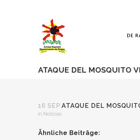
DE R
ATAQUE DEL MOSQUITO VE
16 SEP
ATAQUE DEL MOSQUITO
in
Noticias
Ähnliche Beiträge: