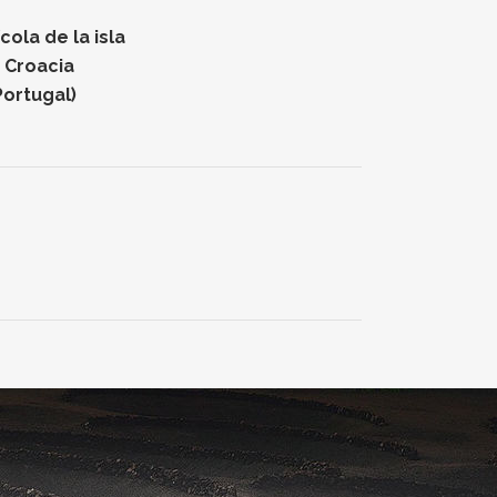
ola de la isla
n Croacia
Portugal)