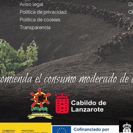
Aviso legal
D
Política de privacidad
Ci
Política de cookies
Transparencia
comienda el consumo moderado de a