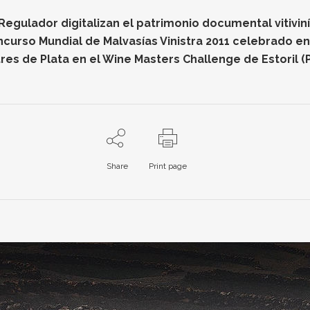
gulador digitalizan el patrimonio documental vitiviníc
oncurso Mundial de Malvasías Vinistra 2011 celebrado e
res de Plata en el Wine Masters Challenge de Estoril (
Share
Print page