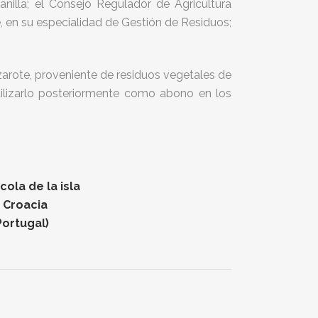
nilla; el Consejo Regulador de Agricultura
e, en su especialidad de Gestión de Residuos;
zarote, proveniente de residuos vegetales de
 utilizarlo posteriormente como abono en los
ola de la isla
n Croacia
Portugal)