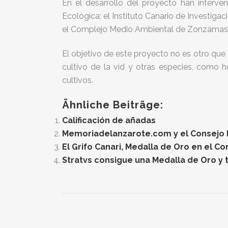
En el desarrollo del proyecto han interve
Ecológica; el Instituto Canario de Investiga
el Complejo Medio Ambiental de Zonzamas y
El objetivo de este proyecto no es otro que
cultivo de la vid y otras especies, como ho
cultivos.
Ähnliche Beiträge:
Calificación de añadas
Memoriadelanzarote.com y el Consejo Re
El Grifo Canari, Medalla de Oro en el C
Stratvs consigue una Medalla de Oro y t