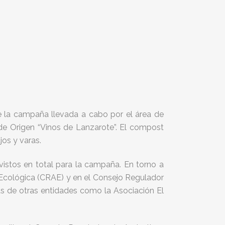
e la campaña llevada a cabo por el área de
 de Origen “Vinos de Lanzarote”. El compost
jos y varas.
vistos en total para la campaña. En torno a
ra Ecológica (CRAE) y en el Consejo Regulador
s de otras entidades como la Asociación El