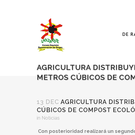
DE R
AGRICULTURA DISTRIBUYE
METROS CÚBICOS DE CO
13 DEC
AGRICULTURA DISTRIB
CÚBICOS DE COMPOST ECOL
in
Noticias
Con posterioridad realizará un segundo