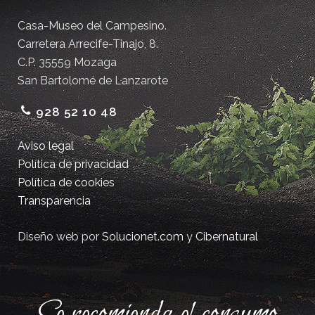
Casa-Museo del Campesino.
Carretera Arrecife-Tinajo, 8.
C.P. 35559 Mozaga
San Bartolomé de Lanzarote
928 52 10 48
Aviso legal
Política de privacidad
Política de cookies
Transparencia
Diseño web por
Solucionet.com
y
Cibernatural