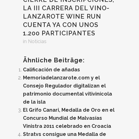
LA III CARRERA DEL VINO-
LANZAROTE WINE RUN
CUENTA YA CON UNOS
1.200 PARTICIPANTES
in
Noticias
Ähnliche Beiträge:
Calificación de añadas
Memoriadelanzarote.com y el
Consejo Regulador digitalizan el
patrimonio documental vitivinícola
de la isla
El Grifo Canari, Medalla de Oro en el
Concurso Mundial de Malvasías
Vinistra 2011 celebrado en Croacia
Stratvs consigue una Medalla de