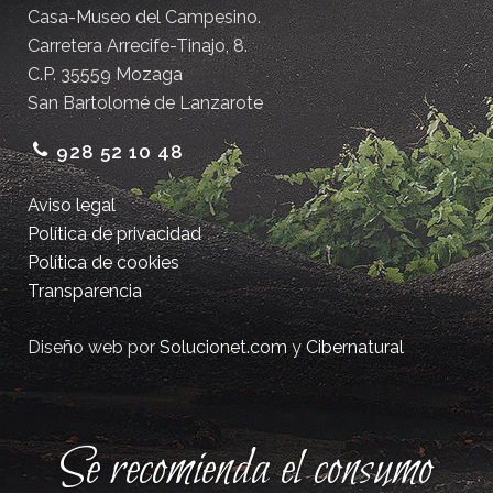
Casa-Museo del Campesino.
Carretera Arrecife-Tinajo, 8.
C.P. 35559 Mozaga
San Bartolomé de Lanzarote
928 52 10 48
Aviso legal
Política de privacidad
Política de cookies
Transparencia
Diseño web por
Solucionet.com
y
Cibernatural
Se recomienda el consumo