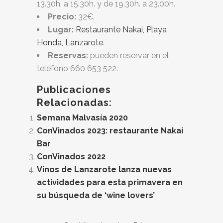
13.30h. a 15.30h. y de 19.30h. a 23.00h.
Precio:
32€.
Lugar:
Restaurante Nakai, Playa
Honda, Lanzarote
.
Reservas:
pueden reservar en el
teléfono 660 653 522.
Publicaciones
Relacionadas:
Semana Malvasía 2020
ConVinados 2023: restaurante Nakai
Bar
ConVinados 2022
Vinos de Lanzarote lanza nuevas
actividades para esta primavera en
su búsqueda de ‘wine lovers’