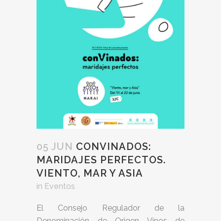
05 JUN
CONVINADOS:
MARIDAJES PERFECTOS.
VIENTO, MAR Y ASIA
in
Eventos
El Consejo Regulador de la
Denominación de Origen Vinos de