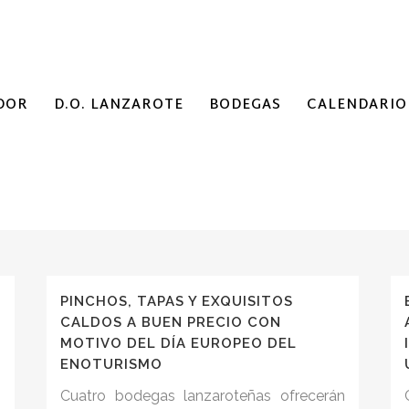
DOR
D.O. LANZAROTE
BODEGAS
CALENDARIO
PINCHOS, TAPAS Y EXQUISITOS
CALDOS A BUEN PRECIO CON
MOTIVO DEL DÍA EUROPEO DEL
ENOTURISMO
Cuatro bodegas lanzaroteñas ofrecerán