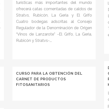
a
turísticas más importantes del mundo
l
ofrecerá catas comentadas de caldos de
n
Stratvs, Rubicón, La Geria y El Grifo
á
Cuatro bodegas adscritas al Consejo
e
Regulador de la Denominación de Origen
s
“Vinos de Lanzarote” -El Grifo, La Geria,
Rubicón y Stratvs-...
CURSO PARA LA OBTENCIÓN DEL
CARNET DE PRODUCTOS
FITOSANITARIOS