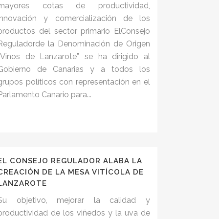
mayores cotas de productividad,
innovación y comercialización de los
productos del sector primario ElConsejo
Reguladorde la Denominación de Origen
“Vinos de Lanzarote” se ha dirigido al
Gobierno de Canarias y a todos los
grupos políticos con representación en el
Parlamento Canario para...
EL CONSEJO REGULADOR ALABA LA
CREACIÓN DE LA MESA VITÍCOLA DE
LANZAROTE
Su objetivo, mejorar la calidad y
productividad de los viñedos y la uva de