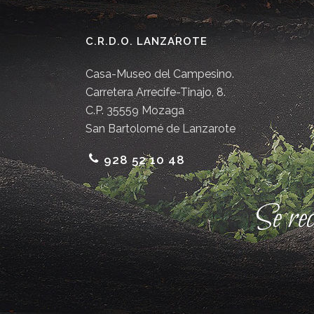
C.R.D.O. LANZAROTE
Casa-Museo del Campesino.
Carretera Arrecife-Tinajo, 8.
C.P. 35559 Mozaga
San Bartolomé de Lanzarote
928 52 10 48
Se re