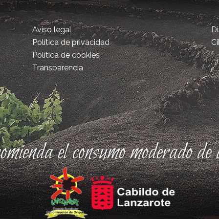
Aviso legal
D
Política de privacidad
Ci
Política de cookies
Transparencia
comienda el consumo moderado de a