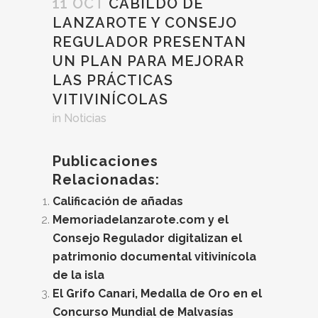
11 OCT
CABILDO DE
LANZAROTE Y CONSEJO
REGULADOR PRESENTAN
UN PLAN PARA MEJORAR
LAS PRÁCTICAS
VITIVINÍCOLAS
in
Noticias
Publicaciones
Relacionadas:
Calificación de añadas
Memoriadelanzarote.com y el
Consejo Regulador digitalizan el
patrimonio documental vitivinícola
de la isla
El Grifo Canari, Medalla de Oro en el
Concurso Mundial de Malvasías