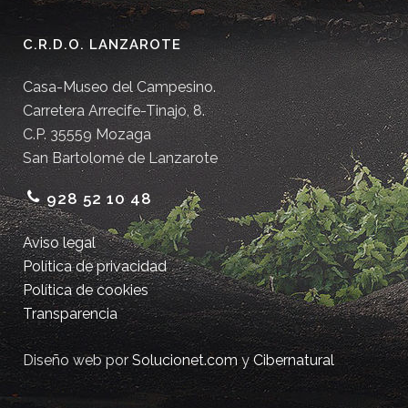
C.R.D.O. LANZAROTE
Casa-Museo del Campesino.
Carretera Arrecife-Tinajo, 8.
C.P. 35559 Mozaga
San Bartolomé de Lanzarote
928 52 10 48
Aviso legal
Política de privacidad
Política de cookies
Transparencia
Diseño web por
Solucionet.com
y
Cibernatural