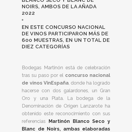
BLANCO SECO Y BLANC DE
NOIRS, AMBOS DE LA AÑADA
2022
EN ESTE CONCURSO NACIONAL
DE VINOS PARTICIPARON MÁS DE
600 MUESTRAS, EN UN TOTAL DE
DIEZ CATEGORÍAS
Bodegas Martinón está de celebración
tras su paso por el
concurso nacional
de vinos VinEspaña
, donde ha logrado
hacerse con dos galardones, un Gran
Oro y una Plata. La bodega de la
Denominación de Origen Lanzarote ha
obtenido este reconocimiento con sus
referencias
Martinón Blanco Seco y
Blanc de Noirs, ambas elaboradas