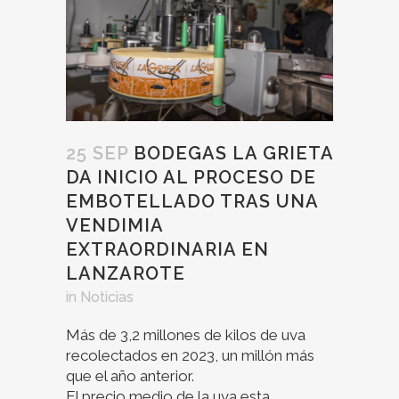
25 SEP
BODEGAS LA GRIETA
DA INICIO AL PROCESO DE
EMBOTELLADO TRAS UNA
VENDIMIA
EXTRAORDINARIA EN
LANZAROTE
in
Noticias
Más de 3,2 millones de kilos de uva
recolectados en 2023, un millón más
que el año anterior.
El precio medio de la uva esta