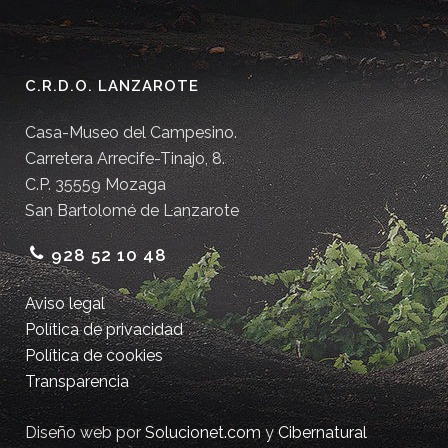
C.R.D.O. LANZAROTE
Casa-Museo del Campesino.
Carretera Arrecife-Tinajo, 8.
C.P. 35559 Mozaga
San Bartolomé de Lanzarote
928 52 10 48
Aviso legal
Política de privacidad
Política de cookies
Transparencia
Diseño web por
Solucionet.com
y
Cibernatural