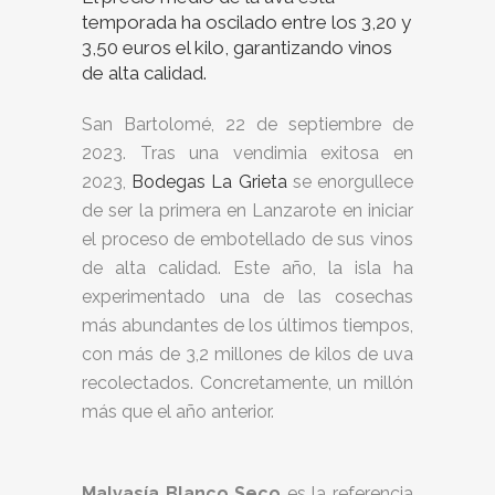
temporada ha oscilado entre los 3,20 y
3,50 euros el kilo, garantizando vinos
de alta calidad.
San Bartolomé, 22 de septiembre de
2023. Tras una vendimia exitosa en
2023,
Bodegas La Grieta
se enorgullece
de ser la primera en Lanzarote en iniciar
el proceso de embotellado de sus vinos
de alta calidad. Este año, la isla ha
experimentado una de las cosechas
más abundantes de los últimos tiempos,
con más de 3,2 millones de kilos de uva
recolectados. Concretamente, un millón
más que el año anterior.
Malvasía Blanco Seco
es la referencia