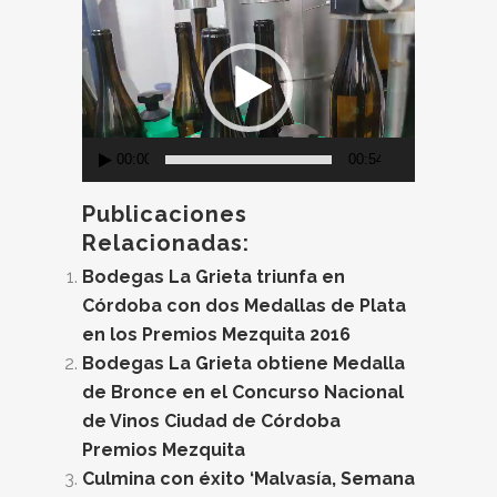
Reproductor
de
vídeo
00:00
00:54
Publicaciones
Relacionadas:
Bodegas La Grieta triunfa en
Córdoba con dos Medallas de Plata
en los Premios Mezquita 2016
Bodegas La Grieta obtiene Medalla
de Bronce en el Concurso Nacional
de Vinos Ciudad de Córdoba
Premios Mezquita
Culmina con éxito ‘Malvasía, Semana