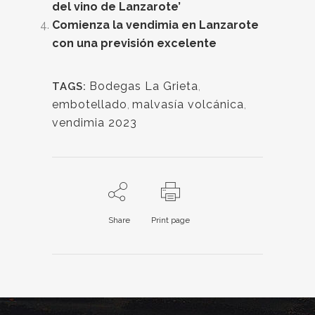
del vino de Lanzarote’
Comienza la vendimia en Lanzarote
con una previsión excelente
Bodegas La Grieta
,
TAGS:
embotellado
,
malvasía volcánica
,
vendimia 2023
Share
Print page