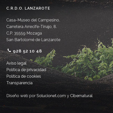
C.R.D.O. LANZAROTE
Casa-Museo del Campesino.
Carretera Arrecife-Tinajo, 8.
C.P. 35559 Mozaga
San Bartolomé de Lanzarote
928 52 10 48
Aviso legal
Política de privacidad
Política de cookies
Transparencia
Diseño web por
Solucionet.com
y
Cibernatural