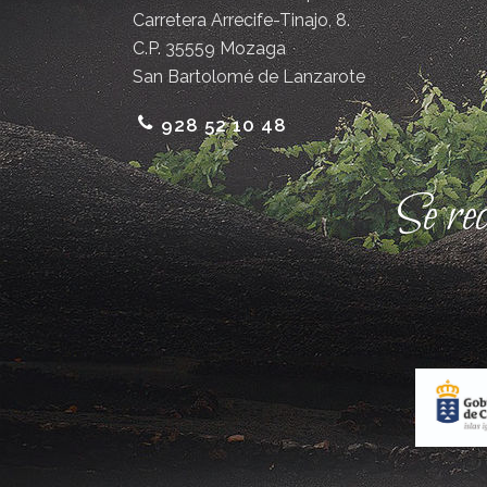
Carretera Arrecife-Tinajo, 8.
C.P. 35559 Mozaga
San Bartolomé de Lanzarote
928 52 10 48
Se re