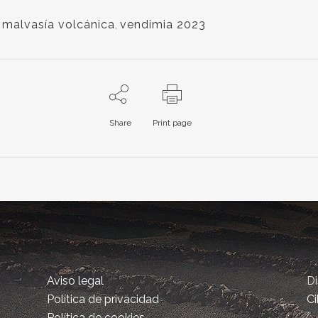
,
malvasía volcánica
,
vendimia 2023
Share
Print page
Aviso legal
D
Política de privacidad
Ci
Política de cookies