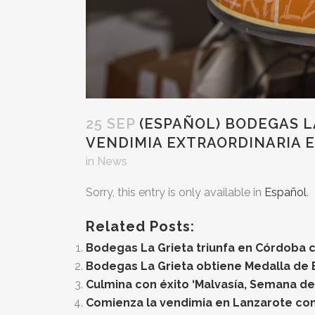
25 SEP
(ESPAÑOL) BODEGAS L
VENDIMIA EXTRAORDINARIA 
in
News
Sorry, this entry is only available in
Español
.
Related Posts:
Bodegas La Grieta triunfa en Córdoba c
Bodegas La Grieta obtiene Medalla de 
Culmina con éxito ‘Malvasía, Semana de
Comienza la vendimia en Lanzarote con