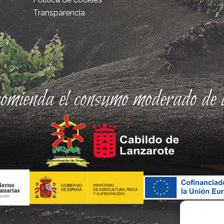
Transparencia
comienda el consumo moderado de a