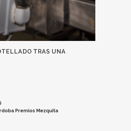
BOTELLADO TRAS UNA
6
órdoba Premios Mezquita