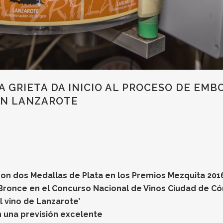
A GRIETA DA INICIO AL PROCESO DE EM
EN LANZAROTE
on dos Medallas de Plata en los Premios Mezquita 201
Bronce en el Concurso Nacional de Vinos Ciudad de C
l vino de Lanzarote’
 una previsión excelente