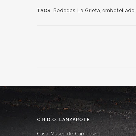
Bodegas La Grieta
,
embotellado
TAGS:
C.R.D.O. LANZAROTE
Casa-Museo del Campesino.