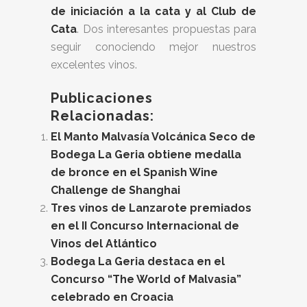
de iniciación a la cata y al Club de
Cata
. Dos interesantes propuestas para
seguir conociendo mejor nuestros
excelentes vinos.
Publicaciones
Relacionadas:
El Manto Malvasía Volcánica Seco de
Bodega La Geria obtiene medalla
de bronce en el Spanish Wine
Challenge de Shanghai
Tres vinos de Lanzarote premiados
en el II Concurso Internacional de
Vinos del Atlántico
Bodega La Geria destaca en el
Concurso “The World of Malvasia”
celebrado en Croacia