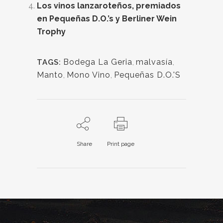
Los vinos lanzaroteños, premiados
en Pequeñas D.O.’s y Berliner Wein
Trophy
Bodega La Geria
,
malvasía
,
TAGS:
Manto
,
Mono Vino
,
Pequeñas D.O.'S
Share
Print page