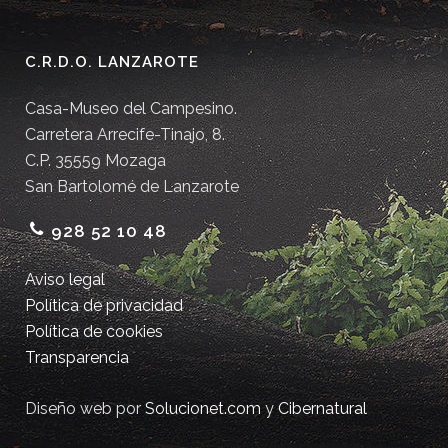
C.R.D.O. LANZAROTE
Casa-Museo del Campesino.
Carretera Arrecife-Tinajo, 8.
C.P. 35559 Mozaga
San Bartolomé de Lanzarote
928 52 10 48
Aviso legal
Política de privacidad
Política de cookies
Transparencia
Diseño web por
Solucionet.com
y
Cibernatural