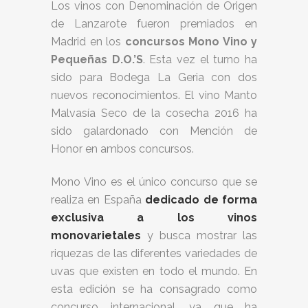
Los vinos con Denominación de Origen
de Lanzarote fueron premiados en
Madrid en los
concursos Mono Vino y
Pequeñas D.O.’S
. Esta vez el turno ha
sido para Bodega La Geria con dos
nuevos reconocimientos. El vino Manto
Malvasía Seco de la cosecha 2016 ha
sido galardonado con Mención de
Honor en ambos concursos.
Mono Vino es el único concurso que se
realiza en España
dedicado de forma
exclusiva a los vinos
monovarietales
y busca mostrar las
riquezas de las diferentes variedades de
uvas que existen en todo el mundo. En
esta edición se ha consagrado como
concurso internacional, ya que ha