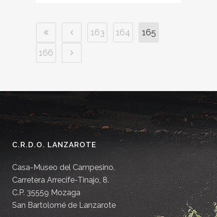
163
164
165
166
C.R.D.O. LANZAROTE
Casa-Museo del Campesino.
Carretera Arrecife-Tinajo, 8.
C.P. 35559 Mozaga
San Bartolomé de Lanzarote