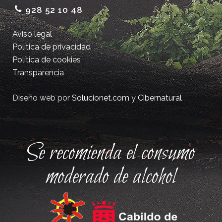
928 52 10 48
Aviso legal
Política de privacidad
Política de cookies
Transparencia
Diseño web por
Solucionet.com
y
Cibernatural
Se recomienda el consumo
moderado de alcohol