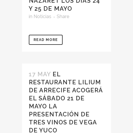
NAZARET LOS DÍAS 24
Y 25 DE MAYO
in
Noticias
Share
READ MORE
17 MAY
EL
RESTAURANTE LILIUM
DE ARRECIFE ACOGERÁ
EL SÁBADO 21 DE
MAYO LA
PRESENTACIÓN DE
TRES VINOS DE VEGA
DE YUCO