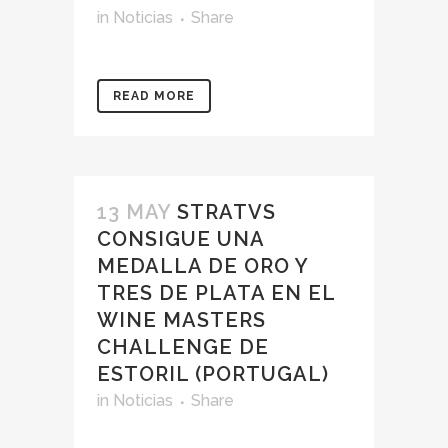
in
Noticias
Share
READ MORE
13 MAY
STRATVS
CONSIGUE UNA
MEDALLA DE ORO Y
TRES DE PLATA EN EL
WINE MASTERS
CHALLENGE DE
ESTORIL (PORTUGAL)
in
Noticias
Share