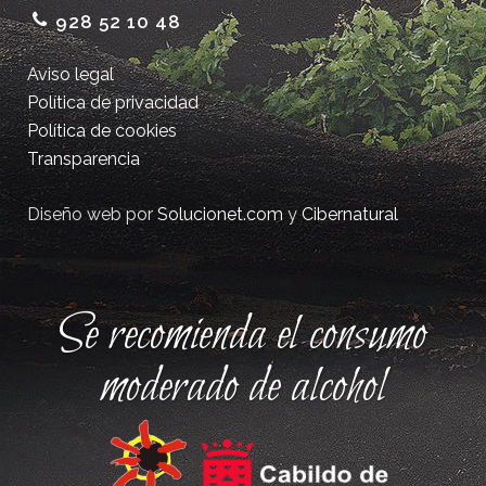
928 52 10 48
Aviso legal
Política de privacidad
Política de cookies
Transparencia
Diseño web por
Solucionet.com
y
Cibernatural
Se recomienda el consumo
moderado de alcohol