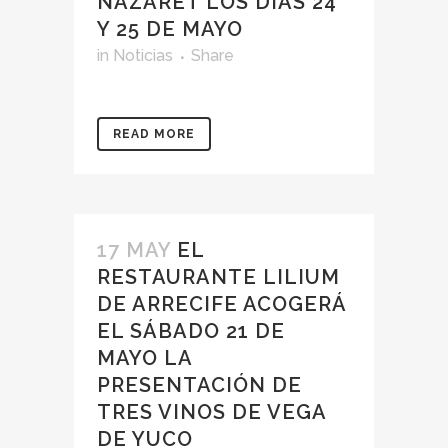
NAZARET LOS DÍAS 24
Y 25 DE MAYO
in
Noticias
Share
READ MORE
17 MAY
EL
RESTAURANTE LILIUM
DE ARRECIFE ACOGERÁ
EL SÁBADO 21 DE
MAYO LA
PRESENTACIÓN DE
TRES VINOS DE VEGA
DE YUCO