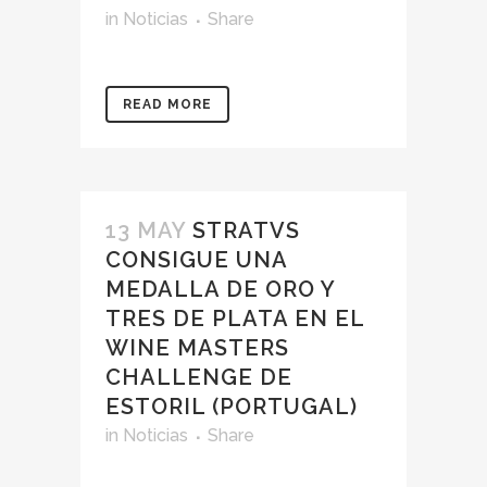
in
Noticias
Share
READ MORE
13 MAY
STRATVS
CONSIGUE UNA
MEDALLA DE ORO Y
TRES DE PLATA EN EL
WINE MASTERS
CHALLENGE DE
ESTORIL (PORTUGAL)
in
Noticias
Share