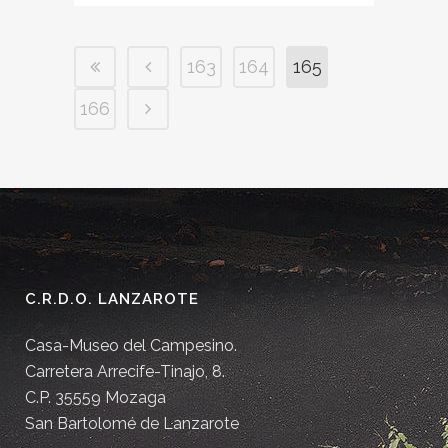
163
164
165
166
C.R.D.O. LANZAROTE
Casa-Museo del Campesino.
Carretera Arrecife-Tinajo, 8.
C.P. 35559 Mozaga
San Bartolomé de Lanzarote