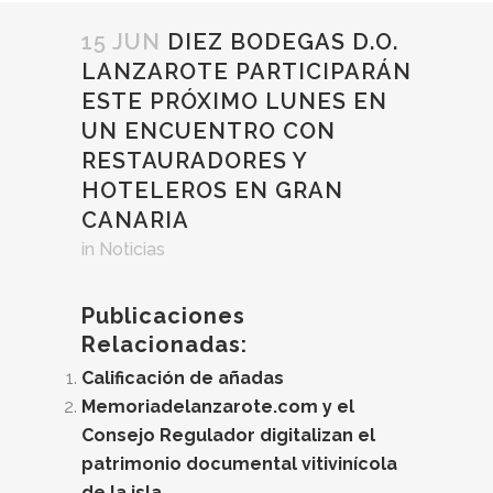
15 JUN
DIEZ BODEGAS D.O.
LANZAROTE PARTICIPARÁN
ESTE PRÓXIMO LUNES EN
UN ENCUENTRO CON
RESTAURADORES Y
HOTELEROS EN GRAN
CANARIA
in
Noticias
Publicaciones
Relacionadas:
Calificación de añadas
Memoriadelanzarote.com y el
Consejo Regulador digitalizan el
patrimonio documental vitivinícola
de la isla