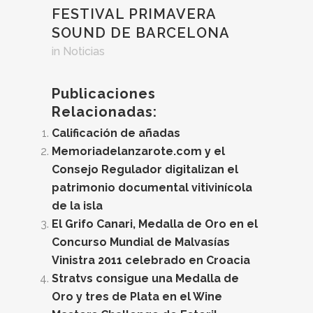
FESTIVAL PRIMAVERA
SOUND DE BARCELONA
in
Noticias
Publicaciones
Relacionadas:
Calificación de añadas
Memoriadelanzarote.com y el
Consejo Regulador digitalizan el
patrimonio documental vitivinícola
de la isla
El Grifo Canari, Medalla de Oro en el
Concurso Mundial de Malvasías
Vinistra 2011 celebrado en Croacia
Stratvs consigue una Medalla de
Oro y tres de Plata en el Wine