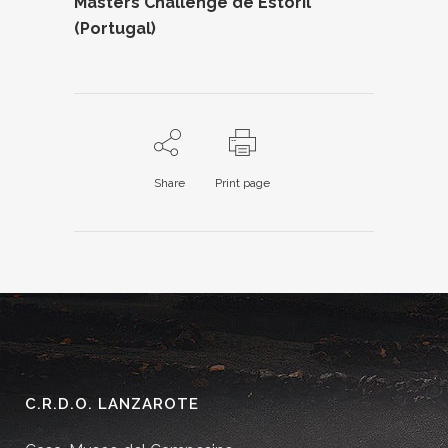
Masters Challenge de Estoril
(Portugal)
Share
Print page
C.R.D.O. LANZAROTE