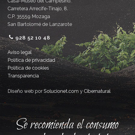
Casa-Museo del Campesino.
Carretera Arrecife-Tinajo, 8.
C.P. 35559 Mozaga
San Bartolomé de Lanzarote
928 52 10 48
Aviso legal
Política de privacidad
Política de cookies
Transparencia
Diseño web por
Solucionet.com
y
Cibernatural
Se recomienda el consumo