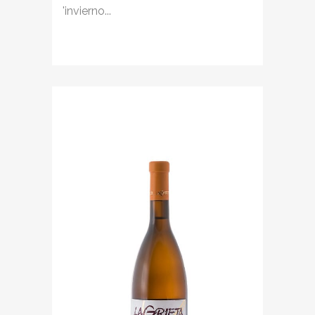
'invierno...