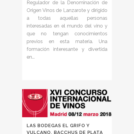
Regulador de la Denominación de
Origen Vinos de Lanzarote y dirigido
a todas aquellas personas
interesadas en el mundo del vino y
que no tengan conocimientos
previos en esta materia. Una
formación interesante y divertida
en...
LAS BODEGAS EL GRIFO Y
VULCANO, BACCHUS DE PLATA