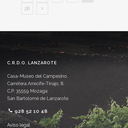
26
C.R.D.O. LANZAROTE
Casa-Museo del Campesino.
Carretera Arrecife-Tinajo, 8.
C.P. 35559 Mozaga
San Bartolomé de Lanzarote
928 52 10 48
Aviso legal