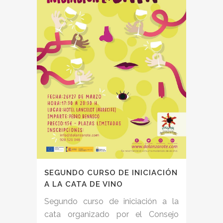
SEGUNDO CURSO DE INICIACIÓN
A LA CATA DE VINO
Segundo curso de iniciación a la
cata organizado por el Consejo