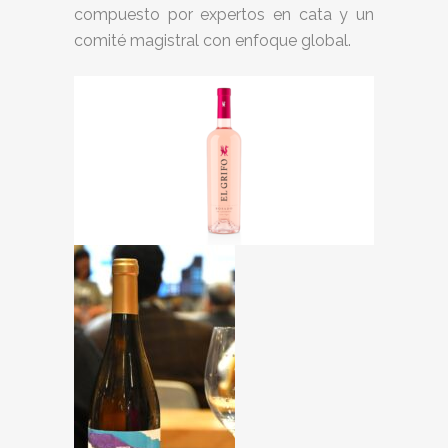
compuesto por expertos en cata y un
comité magistral con enfoque global.