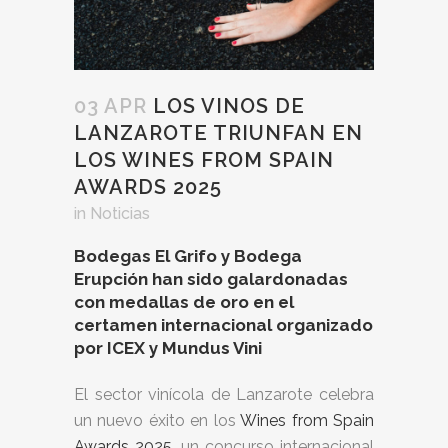
03 APR
LOS VINOS DE
LANZAROTE TRIUNFAN EN
LOS WINES FROM SPAIN
AWARDS 2025
in
Noticias
Bodegas El Grifo y Bodega
Erupción han sido galardonadas
con medallas de oro en el
certamen internacional organizado
por ICEX y Mundus Vini
El sector vinícola de Lanzarote celebra
un nuevo éxito en los
Wines from Spain
Awards 2025
, un concurso internacional