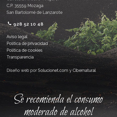
C.P. 35559 Mozaga
San Bartolomé de Lanzarote
928 52 10 48
Aviso legal
Política de privacidad
Política de cookies
Transparencia
Diseño web por
Solucionet.com
y
Cibernatural
Se recomienda el consumo
moderado de alcohol