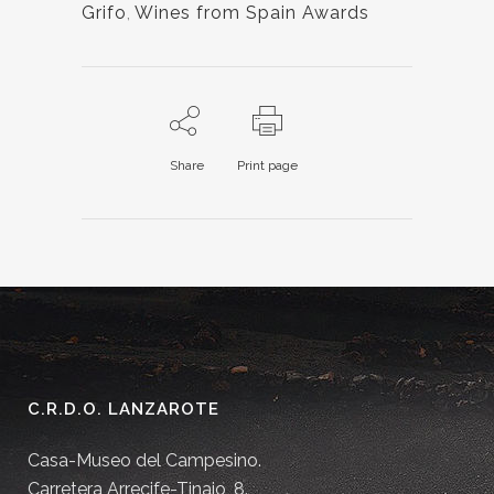
Grifo
,
Wines from Spain Awards
Share
Print page
C.R.D.O. LANZAROTE
Casa-Museo del Campesino.
Carretera Arrecife-Tinajo, 8.