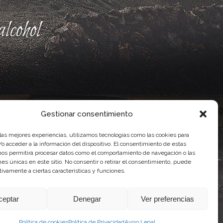
lcohol
Gestionar consentimiento
 las mejores experiencias, utilizamos tecnologías como las cookies para
o acceder a la información del dispositivo. El consentimiento de estas
nos permitirá procesar datos como el comportamiento de navegación o las
ones únicas en este sitio. No consentir o retirar el consentimiento, puede
ente, por el Gobierno de Canarias
tivamente a ciertas características y funciones.
idad Agroalimentaria
ceptar
Denegar
Ver preferencias
Política de cookies
Política de Privacidad
Aviso Legal