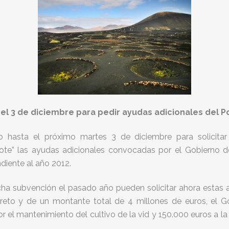
 el 3 de diciembre para pedir ayudas adicionales del 
zo hasta el próximo martes 3 de diciembre para solicita
te” las ayudas adicionales convocadas por el Gobierno de
diente al año 2012.
 dicha subvención el pasado año pueden solicitar ahora estas
creto y de un montante total de 4 millones de euros, el G
r el mantenimiento del cultivo de la vid y 150.000 euros a 