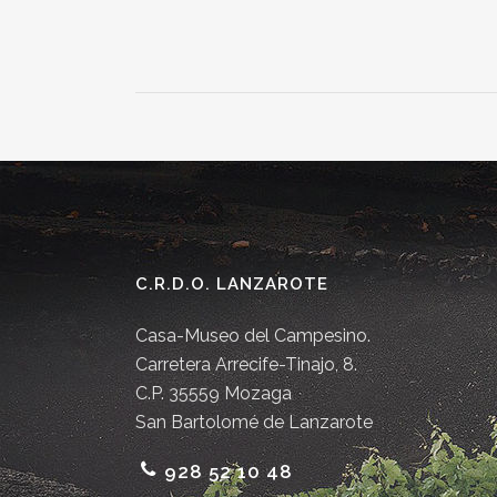
C.R.D.O. LANZAROTE
Casa-Museo del Campesino.
Carretera Arrecife-Tinajo, 8.
C.P. 35559 Mozaga
San Bartolomé de Lanzarote
928 52 10 48