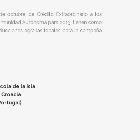
e octubre, de Crédito Extraordinario a los
Comunidad Autónoma para 2013, tienen como
oducciones agrarias locales para la campaña
ola de la isla
n Croacia
Portugal)