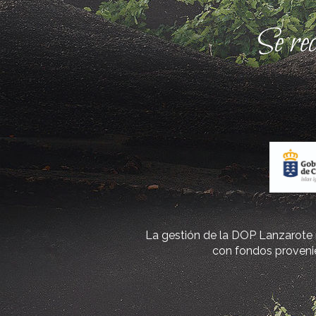
Se re
La gestión de la DOP Lanzarote r
con fondos provenie