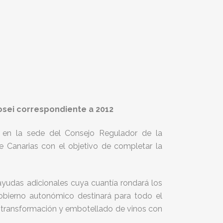
Posei correspondiente a 2012
r en la sede del Consejo Regulador de la
 Canarias con el objetivo de completar la
 ayudas adicionales cuya cuantía rondará los
obierno autonómico destinará para todo el
la transformación y embotellado de vinos con