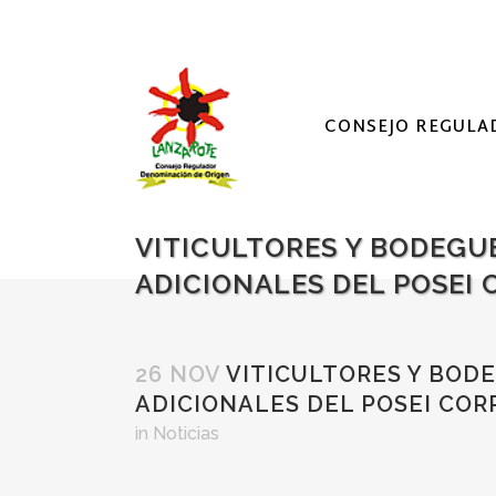
CONSEJO REGULA
VITICULTORES Y BODEGUE
ADICIONALES DEL POSEI 
26 NOV
VITICULTORES Y BODE
ADICIONALES DEL POSEI COR
in
Noticias