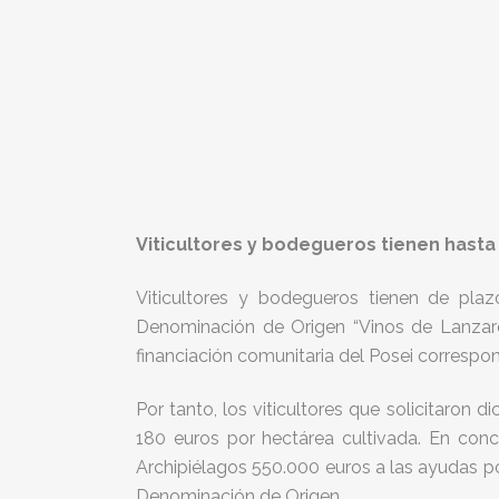
Viticultores y bodegueros tienen hasta
Viticultores y bodegueros tienen de pla
Denominación de Origen “Vinos de Lanzaro
financiación comunitaria del Posei correspon
Por tanto, los viticultores que solicitaron
180 euros por hectárea cultivada. En con
Archipiélagos 550.000 euros a las ayudas po
Denominación de Origen.