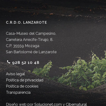
C.R.D.O. LANZAROTE
Casa-Museo del Campesino.
Carretera Arrecife-Tinajo, 8.
C.P. 35559 Mozaga
San Bartolomé de Lanzarote
928 52 10 48
Aviso legal
Política de privacidad
Política de cookies
Transparencia
Diseño web por
Solucionet.com
y
Cibernatural