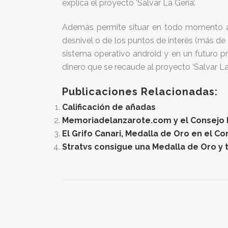
explica el proyecto ‘Salvar La Geria’.
Además permite situar en todo momento al s
desnivel o de los puntos de interés (más de 7
sistema operativo android y en un futuro p
dinero que se recaude al proyecto ‘Salvar La 
Publicaciones Relacionadas:
Calificación de añadas
Memoriadelanzarote.com y el Consejo Re
El Grifo Canari, Medalla de Oro en el C
Stratvs consigue una Medalla de Oro y t