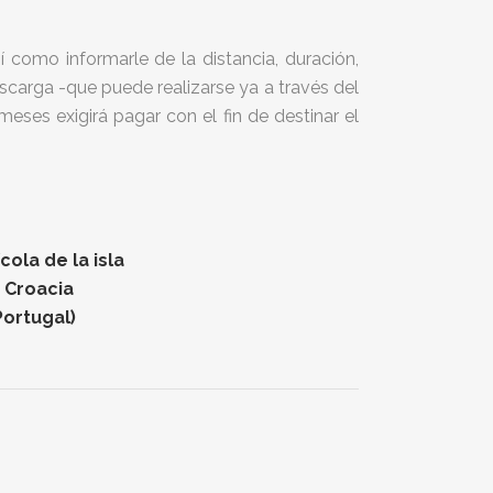
 como informarle de la distancia, duración,
descarga -que puede realizarse ya a través del
ses exigirá pagar con el fin de destinar el
ola de la isla
n Croacia
Portugal)