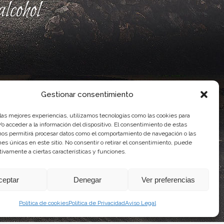
lcohol
Gestionar consentimiento
 las mejores experiencias, utilizamos tecnologías como las cookies para
o acceder a la información del dispositivo. El consentimiento de estas
nos permitirá procesar datos como el comportamiento de navegación o las
ones únicas en este sitio. No consentir o retirar el consentimiento, puede
ente, por el Gobierno de Canarias
tivamente a ciertas características y funciones.
idad Agroalimentaria
ceptar
Denegar
Ver preferencias
Política de cookies
Política de Privacidad
Aviso Legal