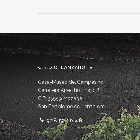
C.R.D.O. LANZAROTE
Casa-Museo del Campesino.
Carretera Arrecife-Tinajo, 8.
C.P. 35559 Mozaga
San Bartolomé de Lanzarote
928 52 10 48