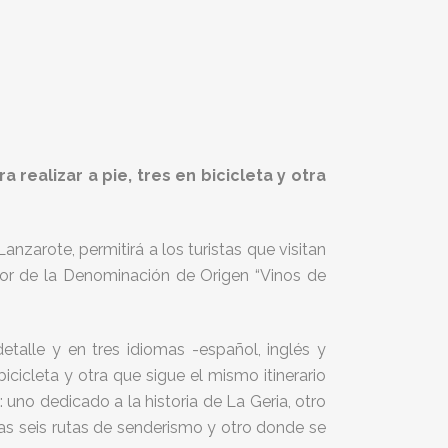
 realizar a pie, tres en bicicleta y otra
nzarote, permitirá a los turistas que visitan
dor de la Denominación de Origen “Vinos de
etalle y en tres idiomas -español, inglés y
bicicleta y otra que sigue el mismo itinerario
uno dedicado a la historia de La Geria, otro
as seis rutas de senderismo y otro donde se