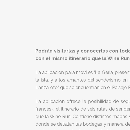
Podrán visitarlas y conocerlas con todo 
con el mismo itinerario que la Wine Run
La aplicación para móviles ‘La Geria’, prese
la isla, y a los amantes del senderismo e
Lanzarote” que se encuentran en el Paisaje 
La aplicación ofrece la posibilidad de seg
francés-, el itinerario de seis rutas de send
que la Wine Run. Contiene distintos mapas y
donde se detallan las bodegas y manera de 