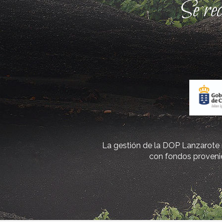
Se re
La gestión de la DOP Lanzarote r
con fondos provenie