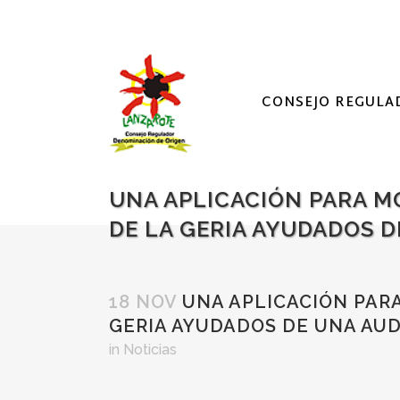
CONSEJO REGULA
UNA APLICACIÓN PARA M
DE LA GERIA AYUDADOS D
18 NOV
UNA APLICACIÓN PARA
GERIA AYUDADOS DE UNA AU
in
Noticias