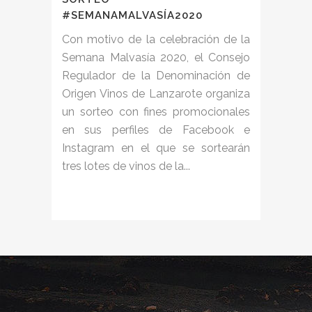
#SEMANAMALVASÍA2020
Con motivo de la celebración de la
Semana Malvasía 2020, el Consejo
Regulador de la Denominación de
Origen Vinos de Lanzarote organiza
un sorteo con fines promocionales
en sus perfiles de Facebook e
Instagram en el que se sortearán
tres lotes de vinos de la...