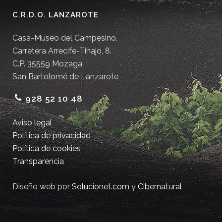
C.R.D.O. LANZAROTE
Casa-Museo del Campesino.
Carretera Arrecife-Tinajo, 8.
C.P. 35559 Mozaga
San Bartolomé de Lanzarote
928 52 10 48
Aviso legal
Política de privacidad
Política de cookies
Transparencia
Diseño web por
Solucionet.com
y
Cibernatural