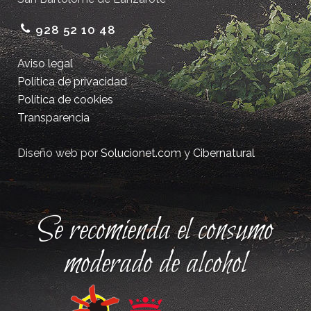
928 52 10 48
Aviso legal
Política de privacidad
Política de cookies
Transparencia
Diseño web por
Solucionet.com
y
Cibernatural
Se recomienda el consumo
moderado de alcohol