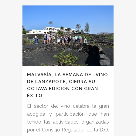
MALVASÍA, LA SEMANA DEL VINO
DE LANZAROTE, CIERRA SU
OCTAVA EDICIÓN CON GRAN
ÉXITO
El sector del vino celebra la gran
acogida y participación que han
tenido las actividades organizadas
por el Consejo Regulador de la D.O.