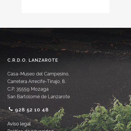
C.R.D.O. LANZAROTE
Casa-Museo del Campesino.
Carretera Arrecife-Tinajo, 8.
C.P. 35559 Mozaga
San Bartolomé de Lanzarote
928 52 10 48
Aviso legal