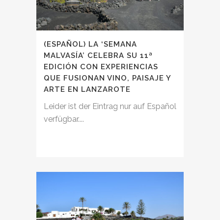
(ESPAÑOL) LA ‘SEMANA
MALVASÍA’ CELEBRA SU 11ª
EDICIÓN CON EXPERIENCIAS
QUE FUSIONAN VINO, PAISAJE Y
ARTE EN LANZAROTE
Leider ist der Eintrag nur auf Español
verfügbar....