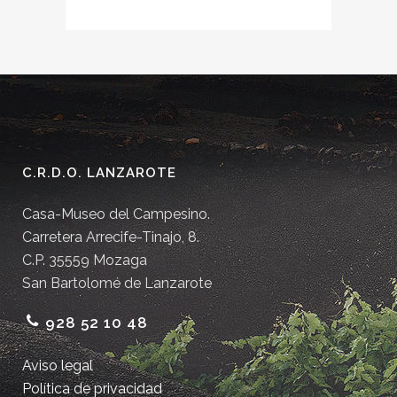
C.R.D.O. LANZAROTE
Casa-Museo del Campesino.
Carretera Arrecife-Tinajo, 8.
C.P. 35559 Mozaga
San Bartolomé de Lanzarote
928 52 10 48
Aviso legal
Política de privacidad