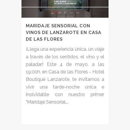
MARIDAJE SENSORIAL CON
VINOS DE LANZAROTE EN CASA
DE LAS FLORES
¡Llega una experiencia única, un viaje
a través de los sentidos, el vino y el
paladar! Este 4 de mayo, a las
19:00h, en Casa de las Flores - Hotel
Boutique Lanzarote, te invitamos a
vivir una tarde-noche única e
inolvidable con nuestro primer
"Maridaje Sensorial...