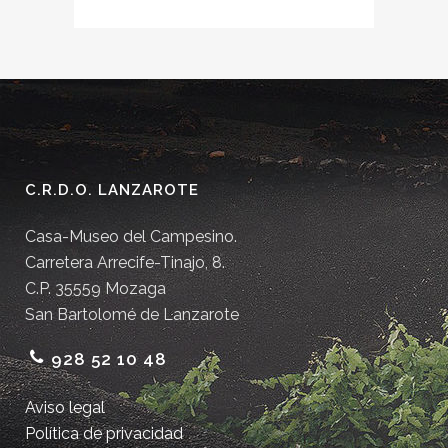
C.R.D.O. LANZAROTE
Casa-Museo del Campesino.
Carretera Arrecife-Tinajo, 8.
C.P. 35559 Mozaga
San Bartolomé de Lanzarote
928 52 10 48
Aviso legal
Política de privacidad