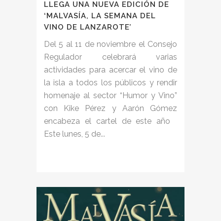
LLEGA UNA NUEVA EDICIÓN DE
‘MALVASÍA, LA SEMANA DEL
VINO DE LANZAROTE’
Del 5 al 11 de noviembre el Consejo
Regulador celebrará varias
actividades para acercar el vino de
la isla a todos los públicos y rendir
homenaje al sector “Humor y Vino”
con Kike Pérez y Aarón Gómez
encabeza el cartel de este año
Este lunes, 5 de...