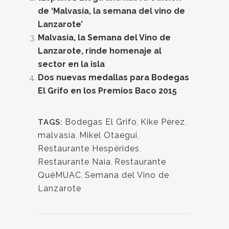
de ‘Malvasía, la semana del vino de
Lanzarote’
Malvasía, la Semana del Vino de
Lanzarote, rinde homenaje al
sector en la isla
Dos nuevas medallas para Bodegas
El Grifo en los Premios Baco 2015
Bodegas El Grifo
,
Kike Pérez
,
TAGS:
malvasía
,
Mikel Otaegui
,
Restaurante Hespérides
,
Restaurante Naia
,
Restaurante
QuéMUAC
,
Semana del Vino de
Lanzarote