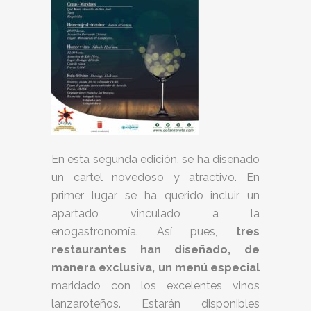
En esta segunda edición, se ha diseñado
un cartel novedoso y atractivo. En
primer lugar, se ha querido incluir un
apartado vinculado a la
enogastronomía. Así pues,
tres
restaurantes han diseñado, de
manera exclusiva, un menú especial
maridado con los excelentes vinos
lanzaroteños. Estarán disponibles