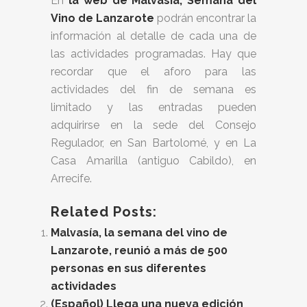
En
la web de Malvasía, Semana del
Vino de Lanzarote
podrán encontrar la
información al detalle de cada una de
las actividades programadas. Hay que
recordar que el aforo para las
actividades del fin de semana es
limitado y las entradas pueden
adquirirse en la sede del Consejo
Regulador, en San Bartolomé, y en La
Casa Amarilla (antiguo Cabildo), en
Arrecife.
Related Posts:
Malvasía, la semana del vino de
Lanzarote, reunió a más de 500
personas en sus diferentes
actividades
(Español) Llega una nueva edición