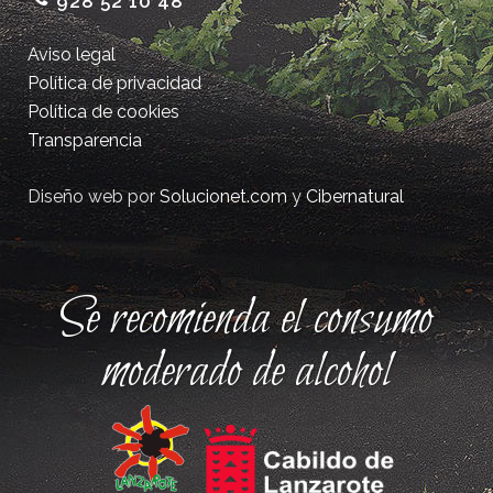
928 52 10 48
Aviso legal
Política de privacidad
Política de cookies
Transparencia
Diseño web por
Solucionet.com
y
Cibernatural
Se recomienda el consumo
moderado de alcohol