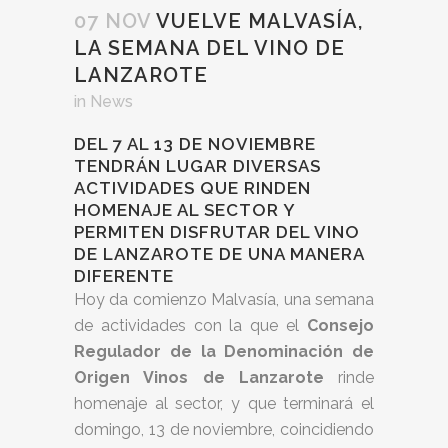
07 NOV
VUELVE MALVASÍA,
LA SEMANA DEL VINO DE
LANZAROTE
in
News
DEL 7 AL 13 DE NOVIEMBRE
TENDRÁN LUGAR DIVERSAS
ACTIVIDADES QUE RINDEN
HOMENAJE AL SECTOR Y
PERMITEN DISFRUTAR DEL VINO
DE LANZAROTE DE UNA MANERA
DIFERENTE
Hoy da comienzo Malvasía, una semana
de actividades con la que el
Consejo
Regulador de la Denominación de
Origen Vinos de Lanzarote
rinde
homenaje al sector, y que terminará el
domingo, 13 de noviembre, coincidiendo