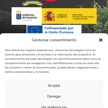
Gestionar consentimiento
Para ofrecer las mejores experiencias, utilizamos tecnologías como las
cookies para almacenar y/o acceder a la información del dispositivo. El
consentimiento de estas tecnologías nos permitirá procesar datos como el
comportamiento de navegación o las identificaciones únicas en este sitio.
No consentir o retirar el consentimiento, puede afectar negativamente a
La gestión de la DOP Lanzarote realizada por este Consejo Regulador es financiada,
ciertas características y funciones.
parcialmente, por el Gobierno de Canarias
Aceptar
con fondos provenientes del presupuesto de gastos del Instituto Canario de
Denegar
Calidad Agroalimentaria
Ver preferencias