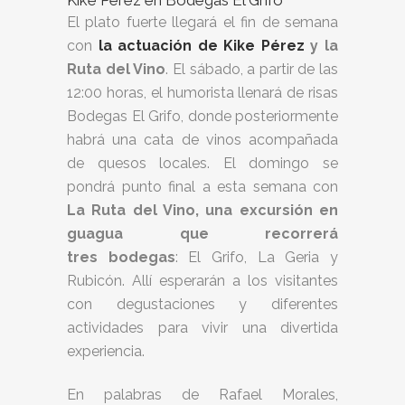
Kike Pérez en Bodegas El Grifo
El plato fuerte llegará el fin de semana
con
la actuación de Kike Pérez
y la
Ruta del Vino
. El sábado, a partir de las
12:00 horas, el humorista llenará de risas
Bodegas El Grifo, donde posteriormente
habrá una cata de vinos acompañada
de quesos locales. El domingo se
pondrá punto final a esta semana con
La Ruta del Vino, una excursión en
guagua que recorrerá
tres bodegas
: El Grifo, La Geria y
Rubicón. Allí esperarán a los visitantes
con degustaciones y diferentes
actividades para vivir una divertida
experiencia.
En palabras de Rafael Morales,