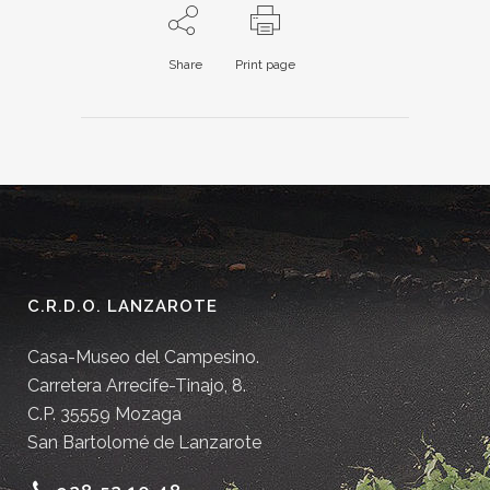
Share
Print page
C.R.D.O. LANZAROTE
Casa-Museo del Campesino.
Carretera Arrecife-Tinajo, 8.
C.P. 35559 Mozaga
San Bartolomé de Lanzarote