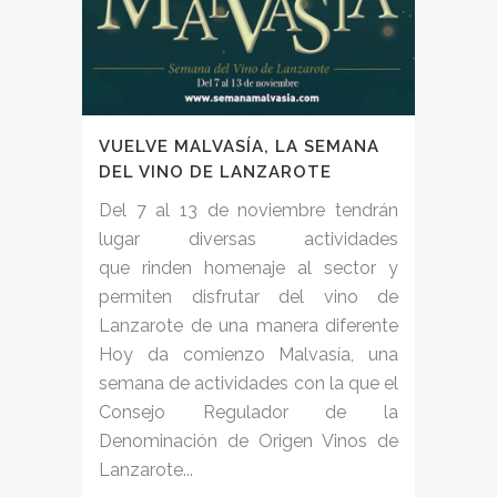
VUELVE MALVASÍA, LA SEMANA
DEL VINO DE LANZAROTE
Del 7 al 13 de noviembre tendrán
lugar diversas actividades
que rinden homenaje al sector y
permiten disfrutar del vino de
Lanzarote de una manera diferente
Hoy da comienzo Malvasía, una
semana de actividades con la que el
Consejo Regulador de la
Denominación de Origen Vinos de
Lanzarote...