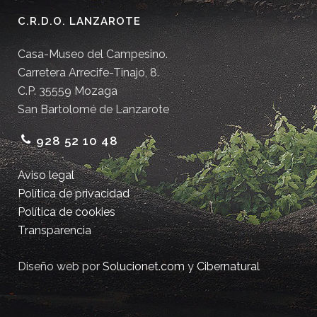
C.R.D.O. LANZAROTE
Casa-Museo del Campesino.
Carretera Arrecife-Tinajo, 8.
C.P. 35559 Mozaga
San Bartolomé de Lanzarote
928 52 10 48
Aviso legal
Política de privacidad
Política de cookies
Transparencia
Diseño web por
Solucionet.com
y
Cibernatural