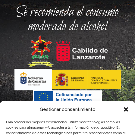
Se recomienda el consumo
moderado de alcohol
Gestionar consentimiento
Para ofrecer las mejores experiencias, utilizamos tecnologías como las
cookies para almacenar y/o acceder a la información del dispositivo. El
consentimiento de estas tecnologías nos permitirá procesar datos como el