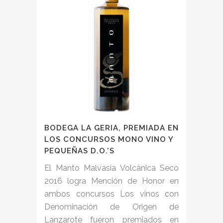
BODEGA LA GERIA, PREMIADA EN
LOS CONCURSOS MONO VINO Y
PEQUEÑAS D.O.’S
El Manto Malvasía Volcánica Seco
2016 logra Mención de Honor en
ambos concursos Los vinos con
Denominación de Origen de
Lanzarote fueron premiados en