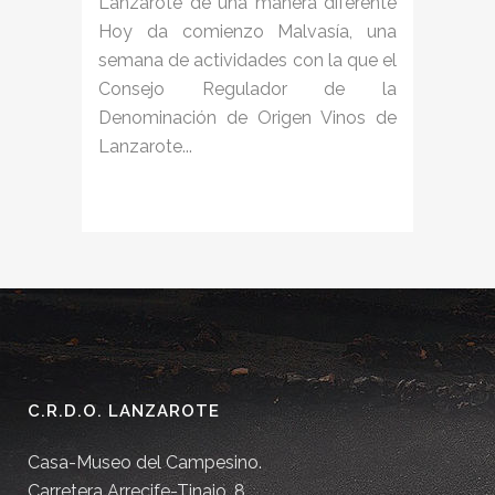
Lanzarote de una manera diferente
Hoy da comienzo Malvasía, una
semana de actividades con la que el
Consejo Regulador de la
Denominación de Origen Vinos de
Lanzarote...
C.R.D.O. LANZAROTE
Casa-Museo del Campesino.
Carretera Arrecife-Tinajo, 8.