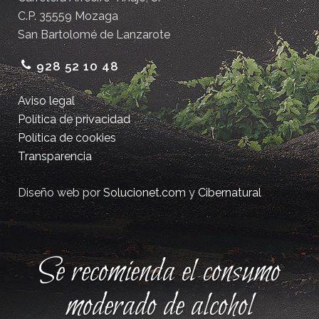
C.P. 35559 Mozaga
San Bartolomé de Lanzarote
928 52 10 48
Aviso legal
Política de privacidad
Política de cookies
Transparencia
Diseño web por
Solucionet.com
y
Cibernatural
Se recomienda el consumo
moderado de alcohol