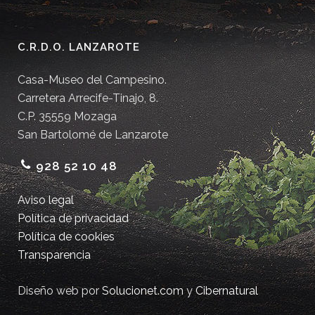
C.R.D.O. LANZAROTE
Casa-Museo del Campesino.
Carretera Arrecife-Tinajo, 8.
C.P. 35559 Mozaga
San Bartolomé de Lanzarote
928 52 10 48
Aviso legal
Política de privacidad
Política de cookies
Transparencia
Diseño web por
Solucionet.com
y
Cibernatural