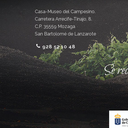
Casa-Museo del Campesino.
Carretera Arrecife-Tinajo, 8.
C.P. 35559 Mozaga
San Bartolomé de Lanzarote
928 52 10 48
Se re