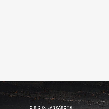
C.R.D.O. LANZAROTE