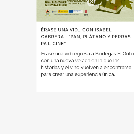
ÉRASE UNA VID… CON ISABEL
CABRERA : “PAN, PLÁTANO Y PERRAS
PA’L CINE”
Érase una vid regresa a Bodegas El Grifo
con una nueva velada en la que las
historias y el vino vuelven a encontrarse
para crear una experiencia única.