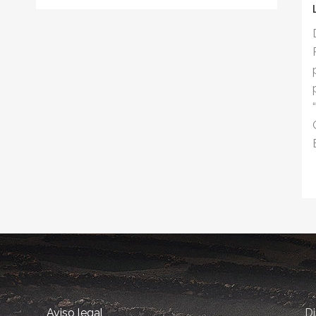
Aviso legal
D