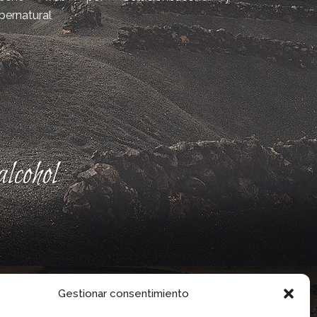
bernatural
lcohol
Gestionar consentimiento