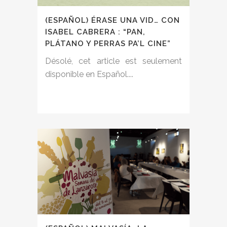
(ESPAÑOL) ÉRASE UNA VID… CON
ISABEL CABRERA : “PAN,
PLÁTANO Y PERRAS PA’L CINE”
Désolé, cet article est seulement
disponible en Español....