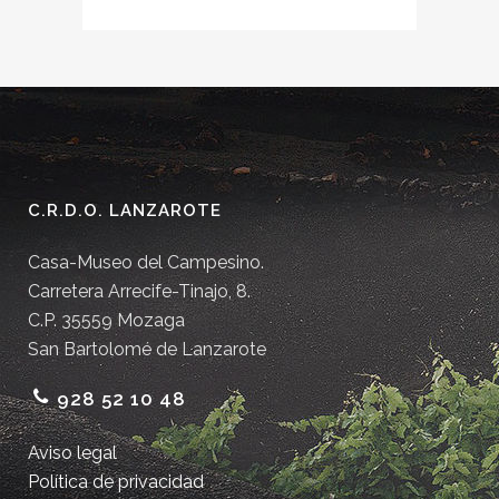
C.R.D.O. LANZAROTE
Casa-Museo del Campesino.
Carretera Arrecife-Tinajo, 8.
C.P. 35559 Mozaga
San Bartolomé de Lanzarote
928 52 10 48
Aviso legal
Política de privacidad