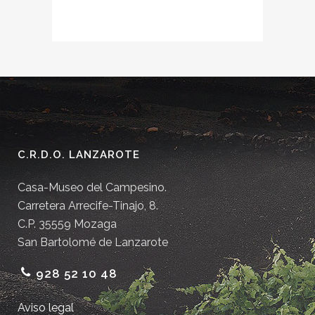
C.R.D.O. LANZAROTE
Casa-Museo del Campesino.
Carretera Arrecife-Tinajo, 8.
C.P. 35559 Mozaga
San Bartolomé de Lanzarote
928 52 10 48
Aviso legal