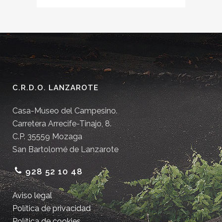
C.R.D.O. LANZAROTE
Casa-Museo del Campesino.
Carretera Arrecife-Tinajo, 8.
C.P. 35559 Mozaga
San Bartolomé de Lanzarote
928 52 10 48
Aviso legal
Política de privacidad
Política de cookies