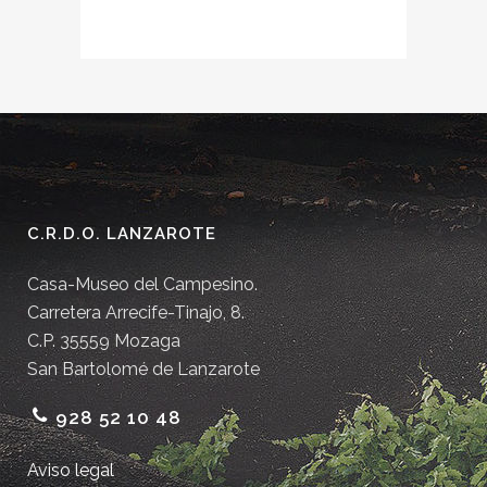
C.R.D.O. LANZAROTE
Casa-Museo del Campesino.
Carretera Arrecife-Tinajo, 8.
C.P. 35559 Mozaga
San Bartolomé de Lanzarote
928 52 10 48
Aviso legal