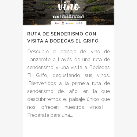
RUTA DE SENDERISMO CON
VISITA A BODEGAS EL GRIFO
Descubre el paisaje del vino de
Lanzarote a través de una ruta de
senderismo y una visita a Bodegas
El Grifo, degustando sus vinos.
¡Bienvenidos a la primera ruta de
senderismo del año, en la que
descubriremos el paisaje único que
nos ofrecen nuestros vinos!
Prepárate para una...