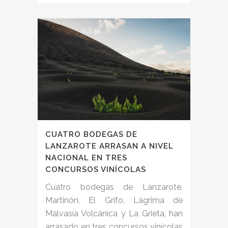
CUATRO BODEGAS DE
LANZAROTE ARRASAN A NIVEL
NACIONAL EN TRES
CONCURSOS VINÍCOLAS
Cuatro bodegas de Lanzarote,
Martinón, El Grifo, Lágrima de
Malvasía Volcánica y La Grieta, han
arrasado en tres concursos vinícolas