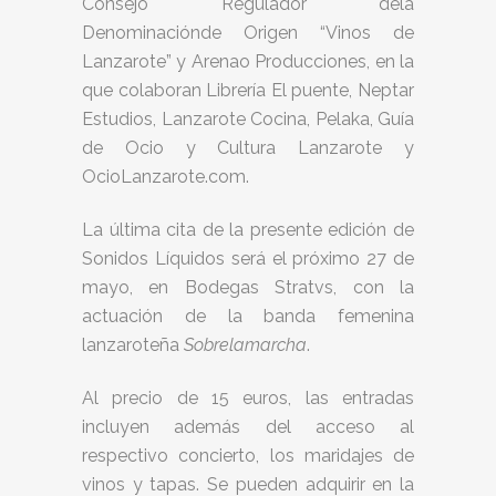
Consejo Regulador dela
Denominaciónde Origen “Vinos de
Lanzarote” y Arenao Producciones, en la
que colaboran Librería El puente, Neptar
Estudios, Lanzarote Cocina, Pelaka, Guía
de Ocio y Cultura Lanzarote y
OcioLanzarote.com.
La última cita de la presente edición de
Sonidos Líquidos será el próximo 27 de
mayo, en Bodegas Stratvs, con la
actuación de la banda femenina
lanzaroteña
Sobrelamarcha
.
Al precio de 15 euros, las entradas
incluyen además del acceso al
respectivo concierto, los maridajes de
vinos y tapas. Se pueden adquirir en la