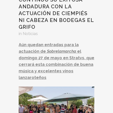
ANDADURA CON LA
ACTUACIÓN DE CIEMPIÉS
NI CABEZA EN BODEGAS EL
GRIFO
in
Noticias
Aún quedan entradas para la
actuación de
Sobrelamarcha
el
domingo 27 de mayo en Stratvs, que
cerrará esta combinación de buena
música y excelentes vinos
lanzaroteños