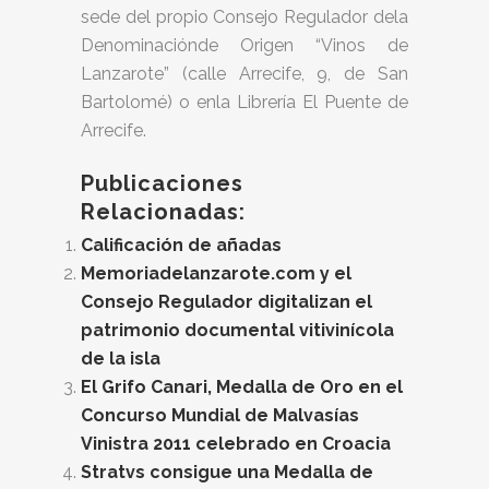
sede del propio Consejo Regulador dela
Denominaciónde Origen “Vinos de
Lanzarote” (calle Arrecife, 9, de San
Bartolomé) o enla Librería El Puente de
Arrecife.
Publicaciones
Relacionadas:
Calificación de añadas
Memoriadelanzarote.com y el
Consejo Regulador digitalizan el
patrimonio documental vitivinícola
de la isla
El Grifo Canari, Medalla de Oro en el
Concurso Mundial de Malvasías
Vinistra 2011 celebrado en Croacia
Stratvs consigue una Medalla de