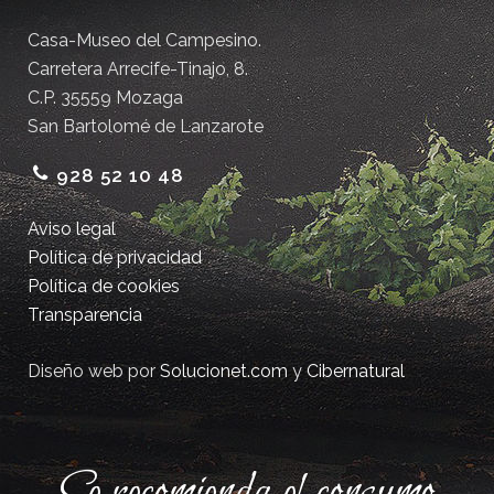
Casa-Museo del Campesino.
Carretera Arrecife-Tinajo, 8.
C.P. 35559 Mozaga
San Bartolomé de Lanzarote
928 52 10 48
Aviso legal
Política de privacidad
Política de cookies
Transparencia
Diseño web por
Solucionet.com
y
Cibernatural